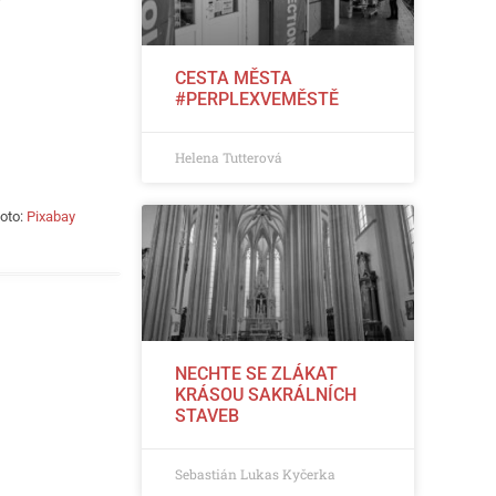
CESTA MĚSTA
#PERPLEXVEMĚSTĚ
Helena Tutterová
oto:
Pixabay
NECHTE SE ZLÁKAT
KRÁSOU SAKRÁLNÍCH
STAVEB
Sebastián Lukas Kyčerka