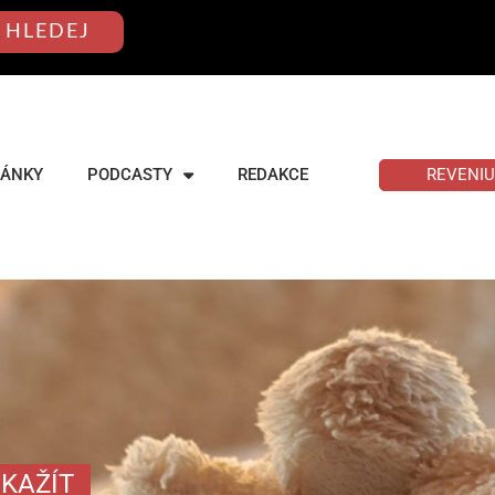
HLEDEJ
REVENI
LÁNKY
PODCASTY
REDAKCE
KAŽÍT