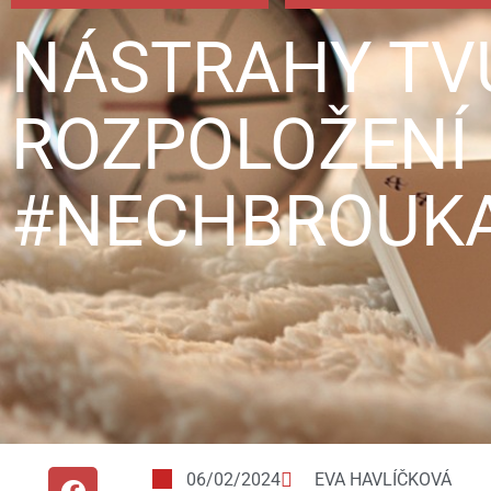
NÁSTRAHY TV
ROZPOLOŽENÍ
#NECHBROUKA
06/02/2024
EVA HAVLÍČKOVÁ