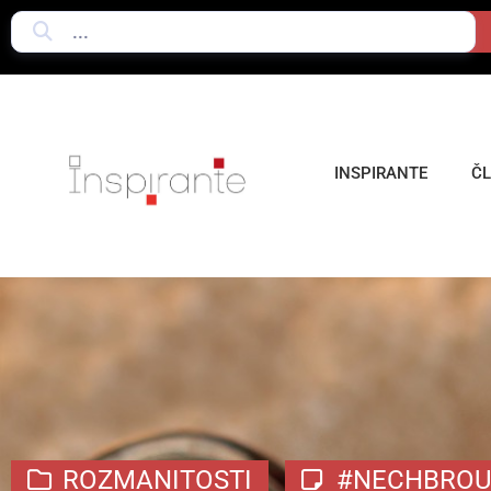
INSPIRANTE
Č
ROZMANITOSTI
#NECHBROU