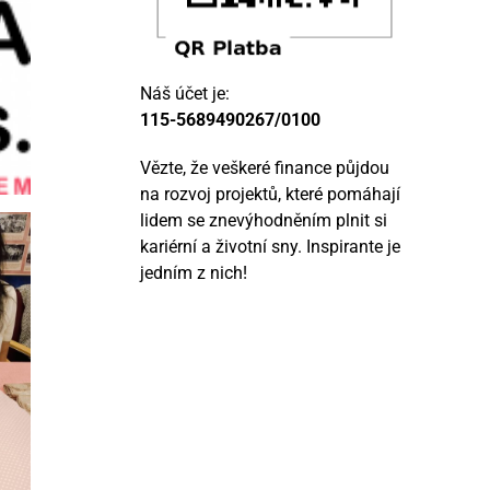
Náš účet je:
115-5689490267/0100
Vězte, že veškeré finance půjdou
na rozvoj projektů, které pomáhají
lidem se znevýhodněním plnit si
kariérní a životní sny. Inspirante je
jedním z nich!