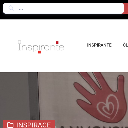
INSPIRANTE
Č
INSPIRACE