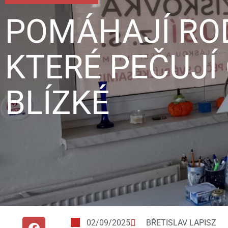
POMÁHAJÍ RO
KTERÉ PEČUJÍ
BLÍZKÉ
02/09/2025
BŘETISLAV LAPISZ