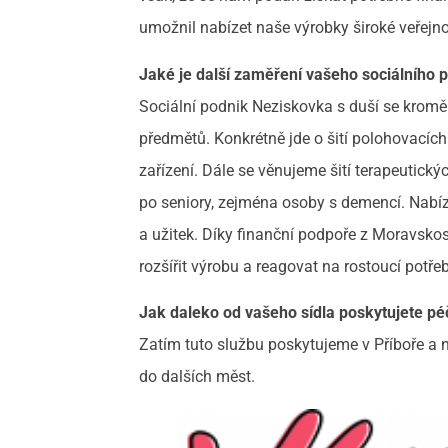
umožnil nabízet naše výrobky široké veřejno
Jaké je další zaměření vašeho sociálního 
Sociální podnik Neziskovka s duší se krom
předmětů. Konkrétně jde o šití polohovací
zařízení. Dále se věnujeme šití terapeutick
po seniory, zejména osoby s demencí. Nabízí
a užitek. Díky finanční podpoře z Moravskos
rozšířit výrobu a reagovat na rostoucí potřeb
Jak daleko od vašeho sídla poskytujete pé
Zatím tuto službu poskytujeme v Příboře a n
do dalších měst.