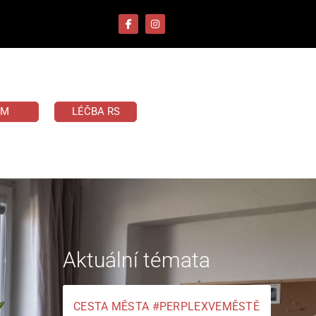
UM
LÉČBA RS
Aktuální témata
CESTA MĚSTA #PERPLEXVEMĚSTĚ