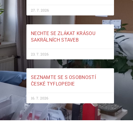
27. 7. 2026
NECHTE SE ZLÁKAT KRÁSOU
SAKRÁLNÍCH STAVEB
23. 7. 2026
SEZNAMTE SE S OSOBNOSTÍ
ČESKÉ TYFLOPEDIE
16. 7. 2026