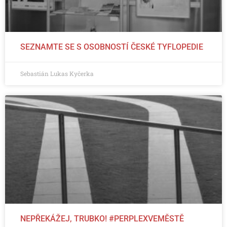
SEZNAMTE SE S OSOBNOSTÍ ČESKÉ TYFLOPEDIE
Sebastián Lukas Kyčerka
NEPŘEKÁŽEJ, TRUBKO! #PERPLEXVEMĚSTĚ