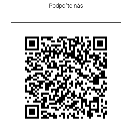
Podpořte nás