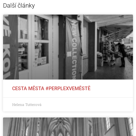
Další články
CESTA MĚSTA #PERPLEXVEMĚSTĚ
Helena Tutterová