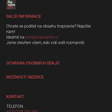
DALŠÍ INFORMACE
Chcete se podílet na obsahu Inspirante? Napište
nám!
Ideálně na
info@inspirante.cz
Jsme otevřeni všem, kdo vidí svět rozmanitě.
OCHRANA OSOBNÍCH ÚDAJŮ
MOŽNOSTI INZERCE
KONTAKT
TELEFON
+420 728 232 381