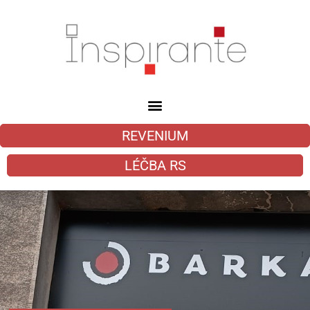
REVENIUM
LÉČBA RS