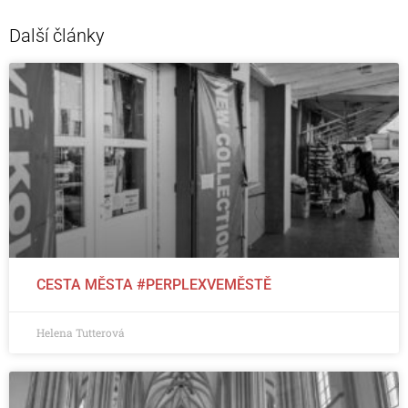
Další články
CESTA MĚSTA #PERPLEXVEMĚSTĚ
Helena Tutterová