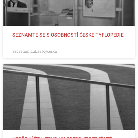
SEZNAMTE SE S OSOBNOSTÍ ČESKÉ TYFLOPEDIE
Sebastián Lukas Kyčerka