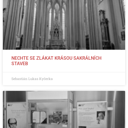
NECHTE SE ZLÁKAT KRÁSOU SAKRÁLNÍCH
STAVEB
Sebastián Lukas Kyčerka