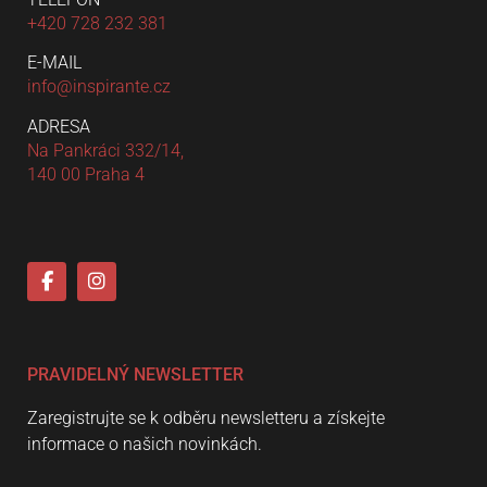
+420 728 232 381
E-MAIL
info@inspirante.cz
ADRESA
Na Pankráci 332/14,
140 00 Praha 4
PRAVIDELNÝ NEWSLETTER
Zaregistrujte se k odběru newsletteru a získejte
informace o našich novinkách.