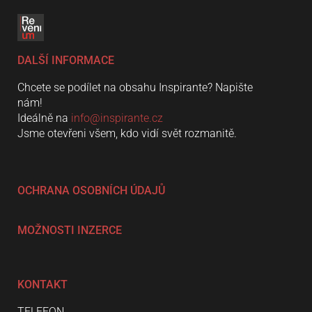
DALŠÍ INFORMACE
Chcete se podílet na obsahu Inspirante? Napište
nám!
Ideálně na
info@inspirante.cz
Jsme otevřeni všem, kdo vidí svět rozmanitě.
OCHRANA OSOBNÍCH ÚDAJŮ
MOŽNOSTI INZERCE
KONTAKT
TELEFON