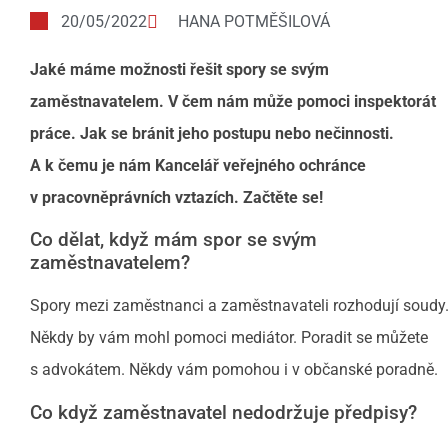
20/05/2022
HANA POTMĚŠILOVÁ
Jaké máme možnosti řešit spory se svým
zaměstnavatelem. V čem nám může pomoci inspektorát
práce. Jak se bránit jeho postupu nebo nečinnosti.
A k čemu je nám Kancelář veřejného ochránce
v pracovněprávních vztazích. Začtěte se!
Co dělat, když mám spor se svým
zaměstnavatelem?
Spory mezi zaměstnanci a zaměstnavateli rozhodují soudy
Někdy by vám mohl pomoci mediátor. Poradit se můžete
s advokátem. Někdy vám pomohou i v občanské poradně.
Co když zaměstnavatel nedodržuje předpisy?