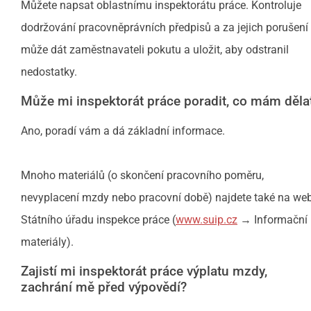
Můžete napsat oblastnímu inspektorátu práce. Kontroluje
dodržování pracovněprávních předpisů a za jejich porušení
může dát zaměstnavateli pokutu a uložit, aby odstranil
nedostatky.
Může mi inspektorát práce poradit, co mám děla
Ano, poradí vám a dá základní informace.
Mnoho materiálů (o skončení pracovního poměru,
nevyplacení mzdy nebo pracovní době) najdete také na we
Státního úřadu inspekce práce (
www.suip.cz
→ Informační
materiály).
Zajistí mi inspektorát práce výplatu mzdy,
zachrání mě před výpovědí?