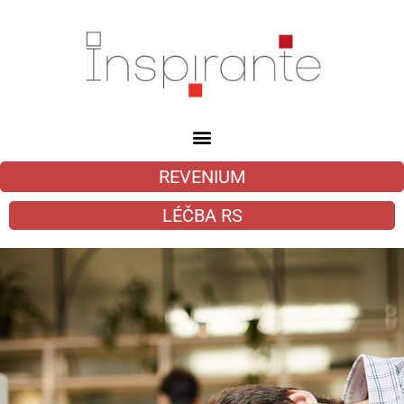
REVENIUM
LÉČBA RS