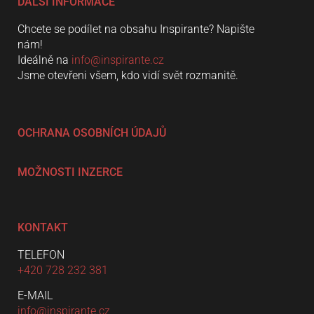
DALŠÍ INFORMACE
Chcete se podílet na obsahu Inspirante? Napište
nám!
Ideálně na
info@inspirante.cz
Jsme otevřeni všem, kdo vidí svět rozmanitě.
OCHRANA OSOBNÍCH ÚDAJŮ
MOŽNOSTI INZERCE
KONTAKT
TELEFON
+420 728 232 381
E-MAIL
info@inspirante.cz