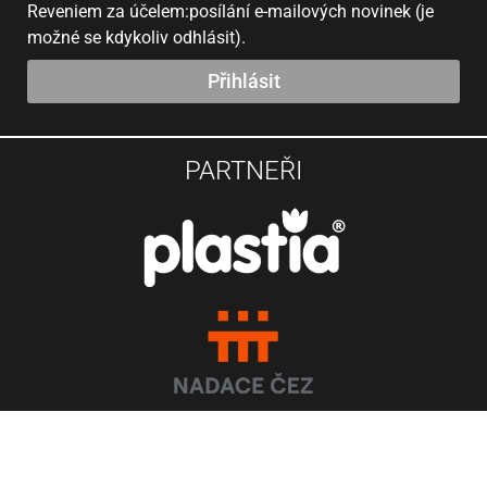
Reveniem za účelem:posílání e-mailových novinek (je
možné se kdykoliv odhlásit).
Přihlásit
PARTNEŘI