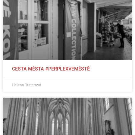
CESTA MĚSTA #PERPLEXVEMĚSTĚ
Helena Tutterová