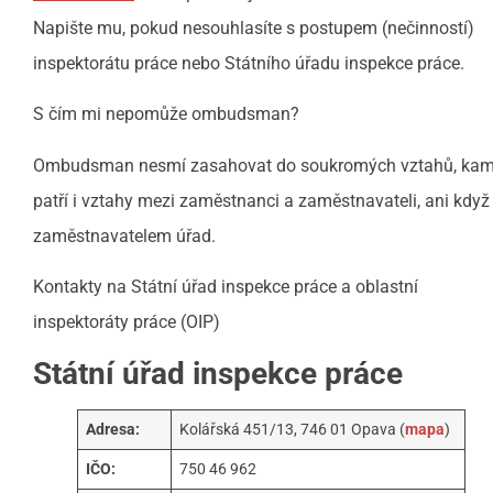
Napište mu, pokud nesouhlasíte s postupem (nečinností)
inspektorátu práce nebo Státního úřadu inspekce práce.
S čím mi nepomůže ombudsman?
Ombudsman nesmí zasahovat do soukromých vztahů, ka
patří i vztahy mezi zaměstnanci a zaměstnavateli, ani když 
zaměstnavatelem úřad.
Kontakty na Státní úřad inspekce práce a oblastní
inspektoráty práce (OIP)
Státní úřad inspekce práce
Adresa:
Kolářská 451/13, 746 01 Opava (
mapa
)
IČO:
750 46 962