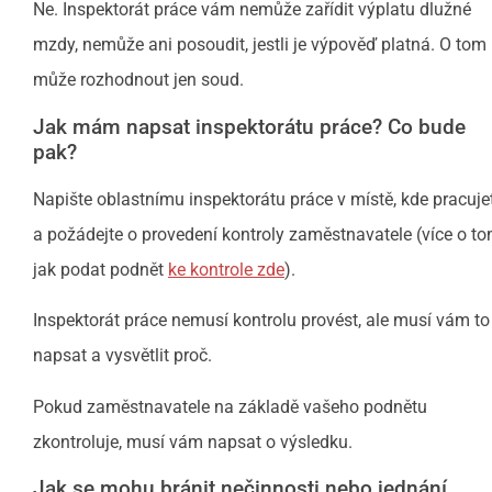
Ne. Inspektorát práce vám nemůže zařídit výplatu dlužné
mzdy, nemůže ani posoudit, jestli je výpověď platná. O tom
může rozhodnout jen soud.
Jak mám napsat inspektorátu práce? Co bude
pak?
Napište oblastnímu inspektorátu práce v místě, kde pracujet
a požádejte o provedení kontroly zaměstnavatele (více o to
jak podat podnět
ke kontrole zde
).
Inspektorát práce nemusí kontrolu provést, ale musí vám to
napsat a vysvětlit proč.
Pokud zaměstnavatele na základě vašeho podnětu
zkontroluje, musí vám napsat o výsledku.
Jak se mohu bránit nečinnosti nebo jednání