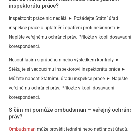
inspektorátu práce?
Inspektorát práce nic nedělá ► Požádejte Státní úřad
inspekce práce o uplatnění opatření proti nečinnosti ►
Napište veřejnému ochránci práv. Přiložte v kopii dosavadn
korespondenci.
Nesouhlasím s průběhem nebo výsledkem kontroly ►
Stěžujte si vedoucímu inspektorovi inspektorátu práce ►
Můžete napsat Státnímu úřadu inspekce práce ► Napište
veřejnému ochránci práv. Přiložte v kopii dosavadní
korespondenci.
S čím mi pomůže ombudsman – veřejný ochrán
práv?
Ombudsman
může prověřit jednání nebo nečinnost úřadů.