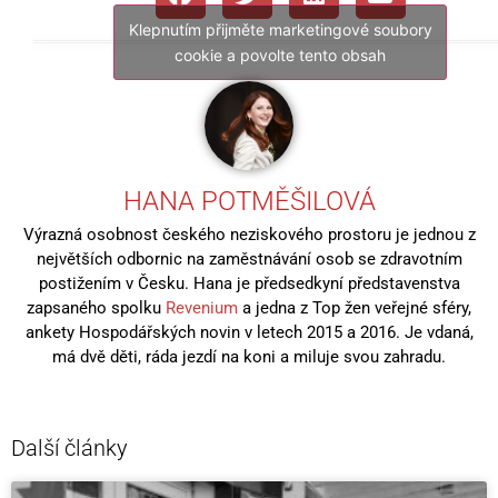
Klepnutím přijměte marketingové soubory
cookie a povolte tento obsah
HANA POTMĚŠILOVÁ
Výrazná osobnost českého neziskového prostoru je jednou z
největších odbornic na zaměstnávání osob se zdravotním
postižením v Česku. Hana je předsedkyní představenstva
zapsaného spolku
Revenium
a jedna z Top žen veřejné sféry,
ankety Hospodářských novin v letech 2015 a 2016. Je vdaná,
má dvě děti, ráda jezdí na koni a miluje svou zahradu.
Další články