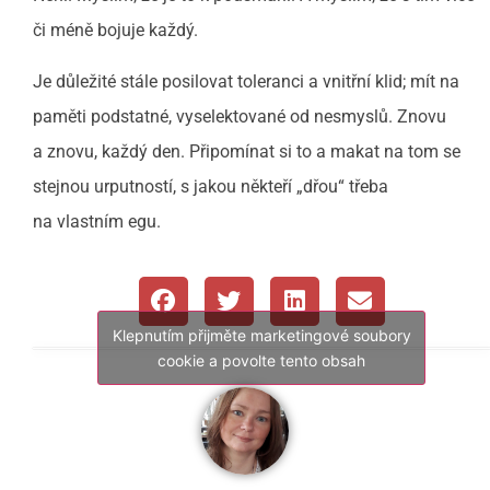
či méně bojuje každý.
Je důležité stále posilovat toleranci a vnitřní klid; mít na
paměti podstatné, vyselektované od nesmyslů. Znovu
a znovu, každý den. Připomínat si to a makat na tom se
stejnou urputností, s jakou někteří „dřou“ třeba
na vlastním egu.
Klepnutím přijměte marketingové soubory
cookie a povolte tento obsah