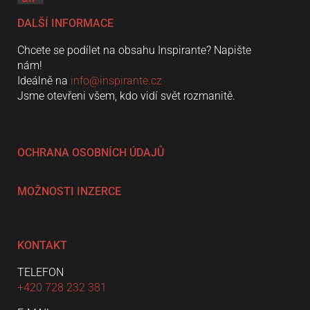
DALŠÍ INFORMACE
Chcete se podílet na obsahu Inspirante? Napište
nám!
Ideálně na
info@inspirante.cz
Jsme otevřeni všem, kdo vidí svět rozmanitě.
OCHRANA OSOBNÍCH ÚDAJŮ
MOŽNOSTI INZERCE
KONTAKT
TELEFON
+420 728 232 381