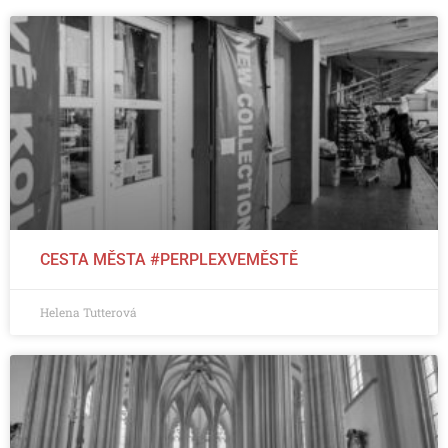
CESTA MĚSTA #PERPLEXVEMĚSTĚ
Helena Tutterová