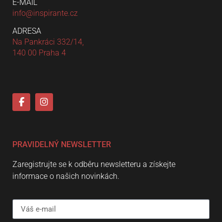
E-MAIL
info@inspirante.cz
ADRESA
Na Pankráci 332/14,
140 00 Praha 4
PRAVIDELNÝ NEWSLETTER
Zaregistrujte se k odběru newsletteru a získejte
informace o našich novinkách.