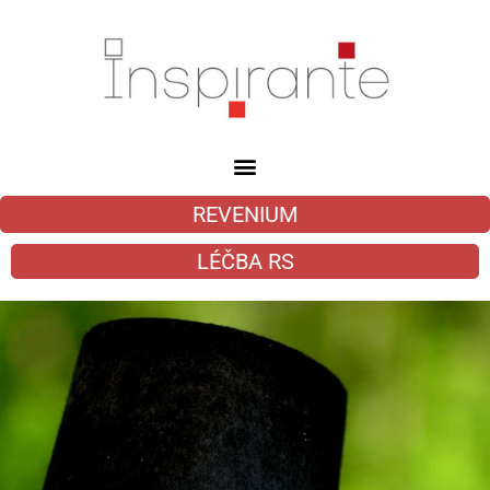
REVENIUM
LÉČBA RS