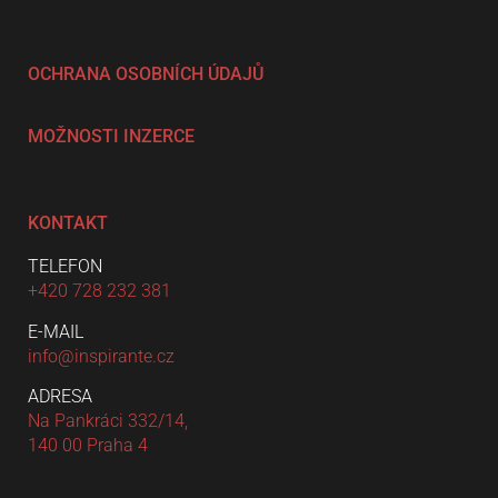
OCHRANA OSOBNÍCH ÚDAJŮ
MOŽNOSTI INZERCE
KONTAKT
TELEFON
+420 728 232 381
E-MAIL
info@inspirante.cz
ADRESA
Na Pankráci 332/14,
140 00 Praha 4