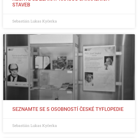
STAVEB
Sebastián Lukas Kyčerka
SEZNAMTE SE S OSOBNOSTÍ ČESKÉ TYFLOPEDIE
Sebastián Lukas Kyčerka