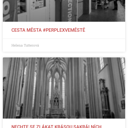
CESTA MĚSTA #PERPLEXVEMĚSTĚ
Helena Tutterová
NECHTE SE ZLÁKAT KRÁSOU SAKRÁLNÍCH