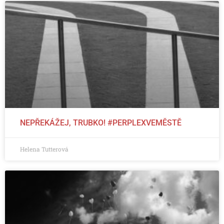
NEPŘEKÁŽEJ, TRUBKO! #PERPLEXVEMĚSTĚ
Helena Tutterová