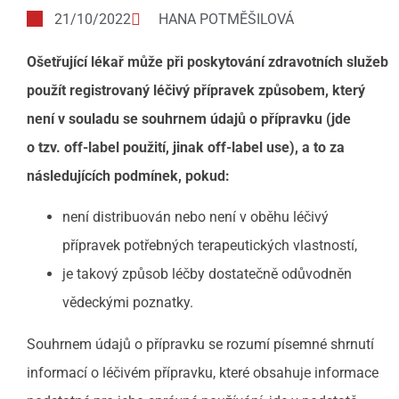
21/10/2022
HANA POTMĚŠILOVÁ
Ošetřující lékař může při poskytování zdravotních služeb
použít registrovaný léčivý přípravek způsobem, který
není v souladu se souhrnem údajů o přípravku (jde
o tzv. off-label použití, jinak off-label use), a to za
následujících podmínek, pokud:
není distribuován nebo není v oběhu léčivý
přípravek potřebných terapeutických vlastností,
je takový způsob léčby dostatečně odůvodněn
vědeckými poznatky.
Souhrnem údajů o přípravku se rozumí písemné shrnutí
informací o léčivém přípravku, které obsahuje informace