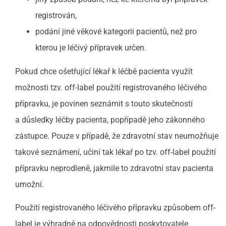
registrován,
podání jiné věkové kategorii pacientů, než pro
kterou je léčivý přípravek určen.
Pokud chce ošetřující lékař k léčbě pacienta využít
možnosti tzv. off-label použití registrovaného léčivého
přípravku, je povinen seznámit s touto skutečností
a důsledky léčby pacienta, popřípadě jeho zákonného
zástupce. Pouze v případě, že zdravotní stav neumožňuje
takové seznámení, učiní tak lékař po tzv. off-label použití
přípravku neprodleně, jakmile to zdravotní stav pacienta
umožní.
Použití registrovaného léčivého přípravku způsobem off-
label je výhradně na odpovědnosti poskytovatele