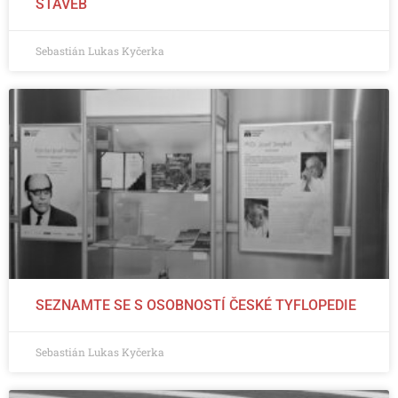
STAVEB
Sebastián Lukas Kyčerka
SEZNAMTE SE S OSOBNOSTÍ ČESKÉ TYFLOPEDIE
Sebastián Lukas Kyčerka