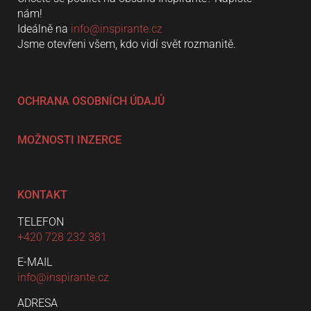
nám!
Ideálně na
info@inspirante.cz
Jsme otevřeni všem, kdo vidí svět rozmanitě.
OCHRANA OSOBNÍCH ÚDAJŮ
MOŽNOSTI INZERCE
KONTAKT
TELEFON
+420 728 232 381
E-MAIL
info@inspirante.cz
ADRESA