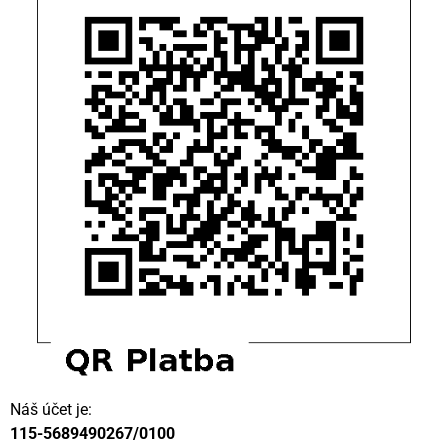
Náš účet je:
115-5689490267/0100