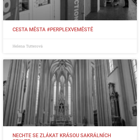
CESTA MĚSTA #PERPLEXVEMĚSTĚ
Helena Tutterová
NECHTE SE ZLÁKAT KRÁSOU SAKRÁLNÍCH