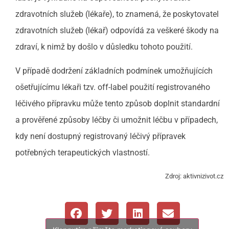
zdravotních služeb (lékaře), to znamená, že poskytovatel
zdravotních služeb (lékař) odpovídá za veškeré škody na
zdraví, k nimž by došlo v důsledku tohoto použití.
V případě dodržení základních podmínek umožňujících
ošetřujícímu lékaři tzv. off-label použití registrovaného
léčivého přípravku může tento způsob doplnit standardní
a prověřené způsoby léčby či umožnit léčbu v případech,
kdy není dostupný registrovaný léčivý přípravek
potřebných terapeutických vlastností.
Zdroj: aktivnizivot.cz