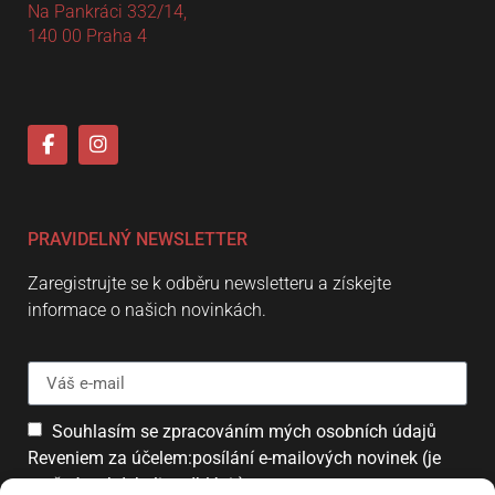
Na Pankráci 332/14,
140 00 Praha 4
PRAVIDELNÝ NEWSLETTER
Zaregistrujte se k odběru newsletteru a získejte
informace o našich novinkách.
Souhlasím se zpracováním mých osobních údajů
Reveniem za účelem:posílání e-mailových novinek (je
možné se kdykoliv odhlásit).