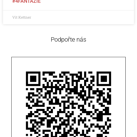
#4FANTAZIE
Vít Kettner
Podpořte nás