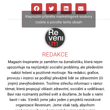
Klepnutím přijměte marketingové soubory
cookie a povolte tento obsah
REDAKCE
Magazín Inspirante je zaměřen na žurnalistiku, která nejen
upozorňuje na nejrůznější sociální problémy, ale především
nabízí řešení a pozitivně motivuje. Na redakci, grafice,
provozu i inzerci se podílejí převážně lidé se zdravotním (či
jiným) znevýhodněním. Tvoříme střechu informaci v rámci
témat, která propojují oblasti zdravotní, sociální a vzdělávací.
Baví nás rozmanitý pohled svět a doufáme, že bude s námi
bavit i vás. Vznikli jsme jako jeden z projektů neziskové
organizace Revenium. Jsme však tady, abychom