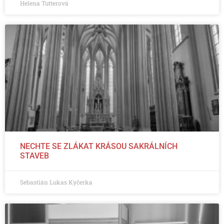
Helena Tutterová
NECHTE SE ZLÁKAT KRÁSOU SAKRÁLNÍCH
STAVEB
Sebastián Lukas Kyčerka