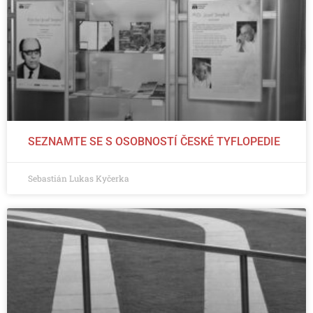
SEZNAMTE SE S OSOBNOSTÍ ČESKÉ TYFLOPEDIE
Sebastián Lukas Kyčerka