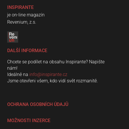
INSPIRANTE
je on-line magazín
Revenium, z.s.
DALŠÍ INFORMACE
Chcete se podílet na obsahu Inspirante? Napište
nám!
Ideálně na
info@inspirante.cz
Jsme otevřeni všem, kdo vidí svět rozmanitě.
OCHRANA OSOBNÍCH ÚDAJŮ
MOŽNOSTI INZERCE