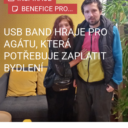
BENEFICE PRO...
USB BAND HRAJE PRO
AGÁTU, KTERÁ
POTŘEBUJE ZAPLATIT
BYDLENÍ