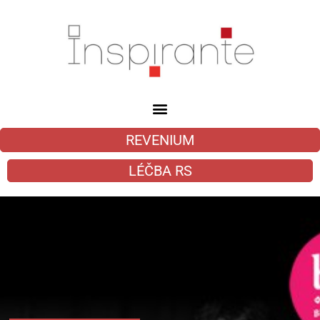
REVENIUM
LÉČBA RS