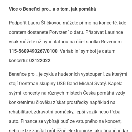
Více o Benefici pro.. a o tom, jak pomáhá
Podpořit Lauru Štičkovou můžete přímo na koncertě, kde
obratem dostanete Potvrzení o daru. Přispívat Laurince
však můžete už nyní platbou na účet spolku Revenium
115-5689490267/0100
. Variabilní symbol je datum
koncertu:
02122022
.
Benefice pro… je cyklus hudebních vystoupení, za kterými
stojí frontman skupiny USB Band Michal Svatý. Kapela
svými koncerty na různých místech Česka pomáhá vždy
konkrétnímu člověku získat prostředky například na
rehabilitaci, zdravotní pomůcky, lepší vozík nebo třeba
auto. Finance se vybírají buď ze vstupného na koncert,
nebo je lze zasílat průběžně elektronicky jako finanční dar