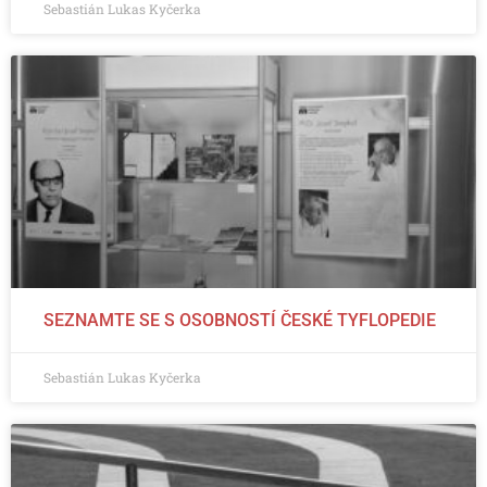
Sebastián Lukas Kyčerka
SEZNAMTE SE S OSOBNOSTÍ ČESKÉ TYFLOPEDIE
Sebastián Lukas Kyčerka