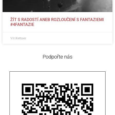
ŽÍT S RADOSTÍ ANEB ROZLOUČENÍ S FANTAZIEMI
#4FANTAZIE
Vít Kettner
Podpořte nás