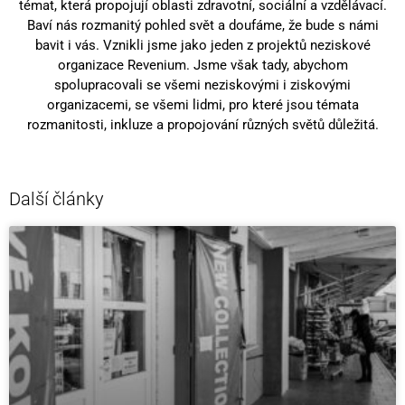
témat, která propojují oblasti zdravotní, sociální a vzdělávací.
Baví nás rozmanitý pohled svět a doufáme, že bude s námi
bavit i vás. Vznikli jsme jako jeden z projektů neziskové
organizace Revenium. Jsme však tady, abychom
spolupracovali se všemi neziskovými i ziskovými
organizacemi, se všemi lidmi, pro které jsou témata
rozmanitosti, inkluze a propojování různých světů důležitá.
Další články