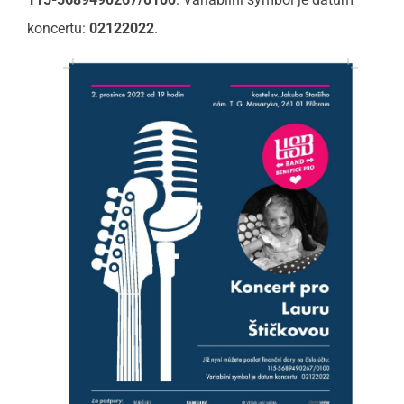
koncertu:
02122022
.