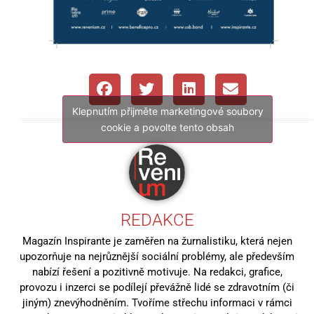
Klepnutím přijměte marketingové soubory
cookie a povolte tento obsah
REDAKCE
Magazín Inspirante je zaměřen na žurnalistiku, která nejen
upozorňuje na nejrůznější sociální problémy, ale především
nabízí řešení a pozitivně motivuje. Na redakci, grafice,
provozu i inzerci se podílejí převážně lidé se zdravotním (či
jiným) znevýhodněním. Tvoříme střechu informaci v rámci