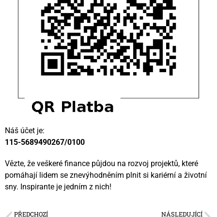
Náš účet je:
115-5689490267/0100
Vězte, že veškeré finance půjdou na rozvoj projektů, které
pomáhají lidem se znevýhodněním plnit si kariérní a životní
sny. Inspirante je jedním z nich!
PŘEDCHOZÍ
NÁSLEDUJÍCÍ