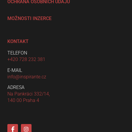
OCHRANA OSOBNÍCH ÚDAJŮ
MOŽNOSTI INZERCE
KONTAKT
TELEFON
+420 728 232 381
E-MAIL
info@inspirante.cz
ADRESA
Na Pankráci 332/14,
140 00 Praha 4