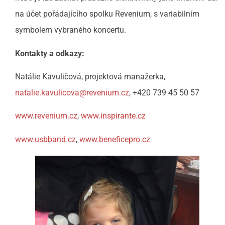
na účet pořádajícího spolku Revenium, s variabilním
symbolem vybraného koncertu.
Kontakty a odkazy:
Natálie Kavuličová, projektová manažerka,
natalie.kavulicova@revenium.cz
, +420 739 45 50 57
www.revenium.cz
,
www.inspirante.cz
www.usbband.cz
,
www.beneficepro.cz