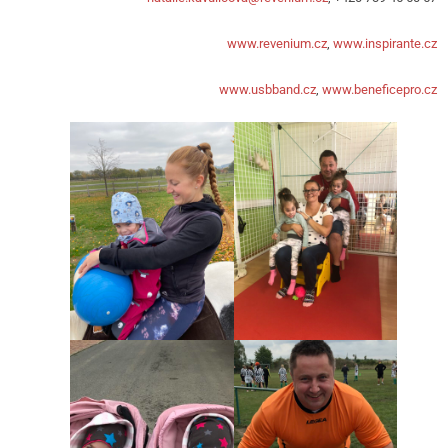
www.revenium.cz
,
www.inspirante.cz
www.usbband.cz
,
www.beneficepro.cz