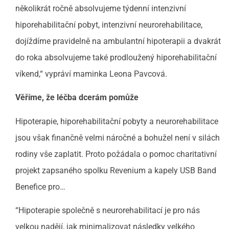
několikrát ročně absolvujeme týdenní intenzivní
hiporehabilitační pobyt, intenzivní neurorehabilitace,
dojíždíme pravidelně na ambulantní hipoterapii a dvakrát
do roka absolvujeme také prodloužený hiporehabilitační
víkend,“ vypráví maminka Leona Pavcová.
Věříme, že léčba dcerám pomůže
Hipoterapie, hiporehabilitační pobyty a neurorehabilitace
jsou však finančně velmi náročné a bohužel není v silách
rodiny vše zaplatit. Proto požádala o pomoc charitativní
projekt zapsaného spolku Revenium a kapely USB Band
Benefice pro…
“Hipoterapie společně s neurorehabilitací je pro nás
velkou nadějí, jak minimalizovat následky velkého