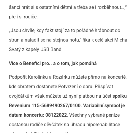
šanci hrát si s ostatními dětmi a třeba se i rozběhnout…,“
přejí si rodiče.
„Jsou chvíle, kdy fakt stojí za to pořádně hrábnout do
strun a naladit se na stejnou notu,“ říká k celé akci Michal
Svatý z kapely USB Band.
Více o Benefici pro.. a o tom, jak pomáhá
Podpořit Karolínku a Rozárku můžete přímo na koncertě,
kde obratem dostanete Potvrzení o daru. Přispívat
dvojčátkům však můžete už nyní platbou na účet
spolku
Revenium 115-5689490267/0100. Variabilní symbol je
datum koncertu: 08122022
. Všechny vybrané peníze
dostanou rodiče děvčátek na úhradu hiporehabilitace