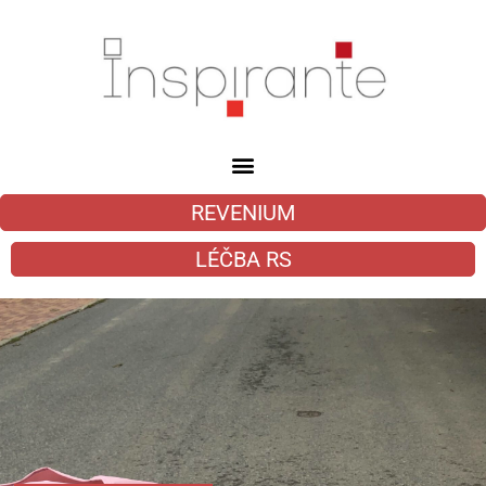
REVENIUM
LÉČBA RS