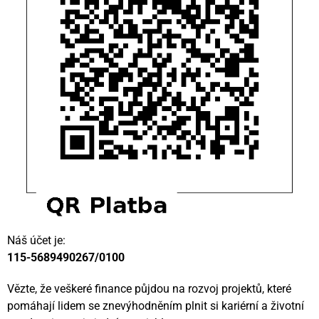
Náš účet je:
115-5689490267/0100
Vězte, že veškeré finance půjdou na rozvoj projektů, které
pomáhají lidem se znevýhodněním plnit si kariérní a životní