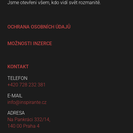
Jsme otevřeni všem, kdo vidí svět rozmanitě.
OCHRANA OSOBNÍCH ÚDAJŮ
MOŽNOSTI INZERCE
KONTAKT
TELEFON
+420 728 232 381
E-MAIL
info@inspirante.cz
ADRESA
Na Pankráci 332/14,
140 00 Praha 4