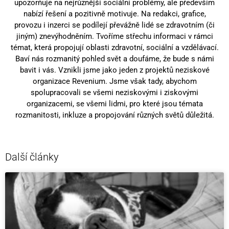
upozorňuje na nejrůznější sociální problémy, ale především
nabízí řešení a pozitivně motivuje. Na redakci, grafice,
provozu i inzerci se podílejí převážně lidé se zdravotním (či
jiným) znevýhodněním. Tvoříme střechu informaci v rámci
témat, která propojují oblasti zdravotní, sociální a vzdělávací.
Baví nás rozmanitý pohled svět a doufáme, že bude s námi
bavit i vás. Vznikli jsme jako jeden z projektů neziskové
organizace Revenium. Jsme však tady, abychom
spolupracovali se všemi neziskovými i ziskovými
organizacemi, se všemi lidmi, pro které jsou témata
rozmanitosti, inkluze a propojování různých světů důležitá.
Další články