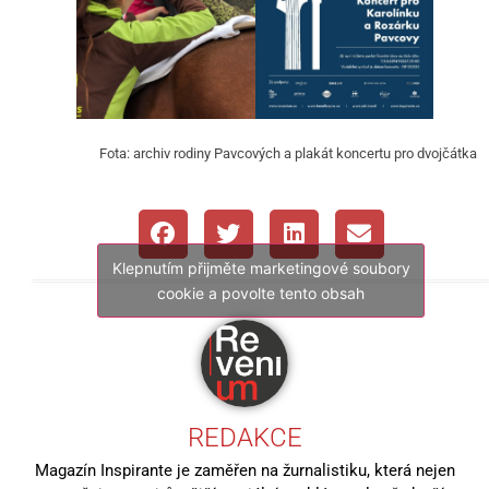
Fota: archiv rodiny Pavcových a plakát koncertu pro dvojčátka
Klepnutím přijměte marketingové soubory
cookie a povolte tento obsah
REDAKCE
Magazín Inspirante je zaměřen na žurnalistiku, která nejen