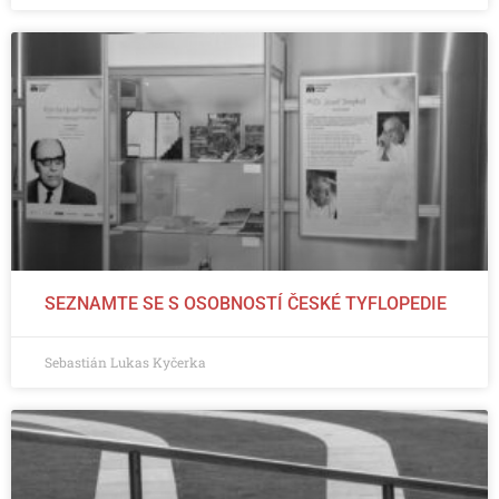
SEZNAMTE SE S OSOBNOSTÍ ČESKÉ TYFLOPEDIE
Sebastián Lukas Kyčerka