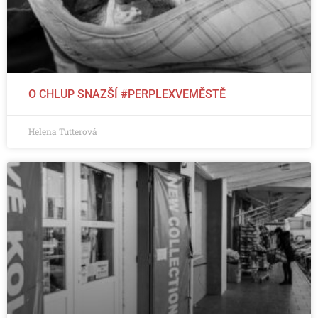
O CHLUP SNAZŠÍ #PERPLEXVEMĚSTĚ
Helena Tutterová