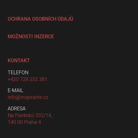
OCHRANA OSOBNÍCH ÚDAJŮ
MOŽNOSTI INZERCE
KONTAKT
TELEFON
+420 728 232 381
E-MAIL
info@inspirante.cz
ADRESA
Na Pankráci 332/14,
140 00 Praha 4