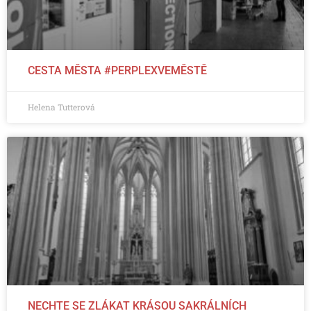
CESTA MĚSTA #PERPLEXVEMĚSTĚ
Helena Tutterová
NECHTE SE ZLÁKAT KRÁSOU SAKRÁLNÍCH