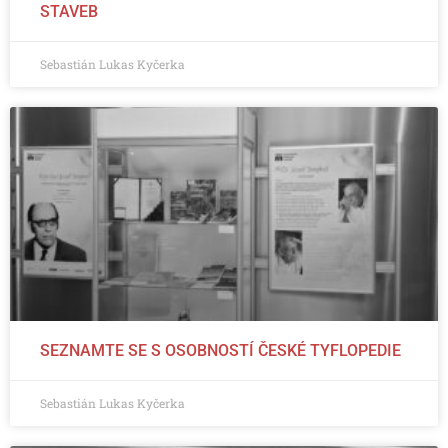
STAVEB
Sebastián Lukas Kyčerka
SEZNAMTE SE S OSOBNOSTÍ ČESKÉ TYFLOPEDIE
Sebastián Lukas Kyčerka