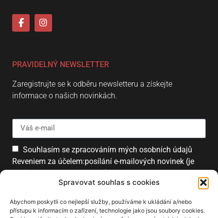
PRAVIDELNÝ NEWSLETTER
Zaregistrujte se k odběru newsletteru a získejte
informace o našich novinkách.
Souhlasím se zpracováním mých osobních údajů
Reveniem za účelem:posílání e-mailových novinek (je
možné se kdykoliv odhlásit).
Spravovat souhlas s cookies
Přihlásit
Abychom poskytli co nejlepší služby, používáme k ukládání a/nebo
přístupu k informacím o zařízení, technologie jako jsou soubory cookies.