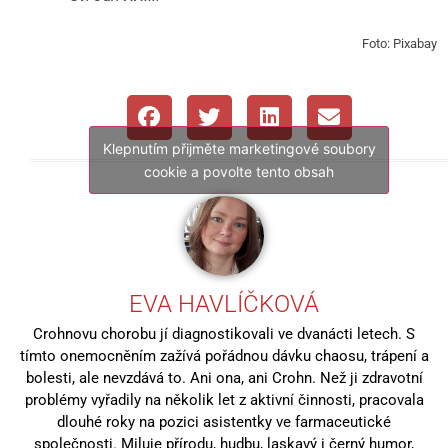
Foto: Pixabay
Klepnutím přijměte marketingové soubory
cookie a povolte tento obsah
EVA HAVLÍČKOVÁ
Crohnovu chorobu jí diagnostikovali ve dvanácti letech. S
tímto onemocněním zažívá pořádnou dávku chaosu, trápení a
bolesti, ale nevzdává to. Ani ona, ani Crohn. Než ji zdravotní
problémy vyřadily na několik let z aktivní činnosti, pracovala
dlouhé roky na pozici asistentky ve farmaceutické
společnosti. Miluje přírodu, hudbu, laskavý i černý humor,