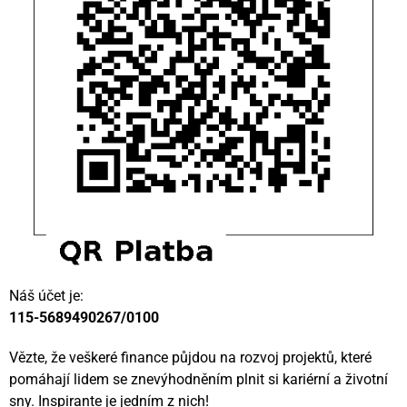
Náš účet je:
115-5689490267/0100
Vězte, že veškeré finance půjdou na rozvoj projektů, které
pomáhají lidem se znevýhodněním plnit si kariérní a životní
sny. Inspirante je jedním z nich!