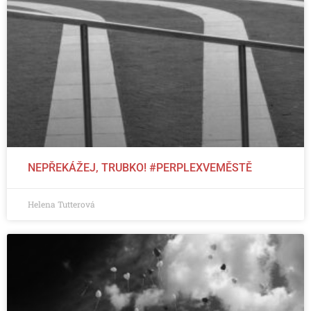
NEPŘEKÁŽEJ, TRUBKO! #PERPLEXVEMĚSTĚ
Helena Tutterová