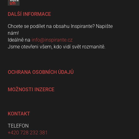
DALŠÍ INFORMACE
Chcete se podílet na obsahu Inspirante? Napište
nám!
Ideálně na
info@inspirante.cz
Jsme otevřeni všem, kdo vidí svět rozmanitě.
OCHRANA OSOBNÍCH ÚDAJŮ
MOŽNOSTI INZERCE
KONTAKT
TELEFON
+420 728 232 381