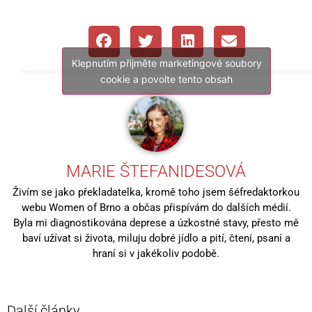
Klepnutím přijměte marketingové soubory
cookie a povolte tento obsah
MARIE ŠTEFANIDESOVÁ
Živím se jako překladatelka, kromě toho jsem šéfredaktorkou
webu Women of Brno a občas přispívám do dalších médií.
Byla mi diagnostikována deprese a úzkostné stavy, přesto mě
baví užívat si života, miluju dobré jídlo a pití, čtení, psaní a
hraní si v jakékoliv podobě.
Další články