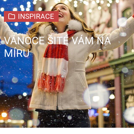
INSPIRACE
VÁNOCE ŠITÉ VÁM NA
MÍRU