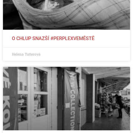
O CHLUP SNAZŠÍ #PERPLEXVEMĚSTĚ
Helena Tutterová