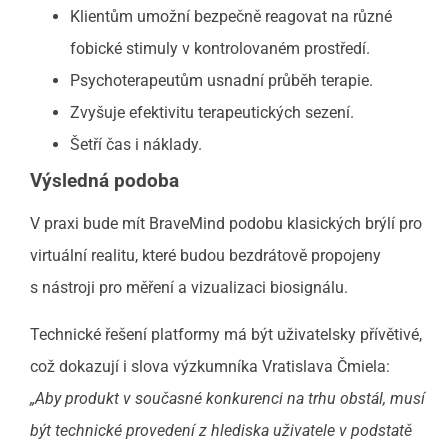
Klientům umožní bezpečně reagovat na různé
fobické stimuly v kontrolovaném prostředí.
Psychoterapeutům usnadní průběh terapie.
Zvyšuje efektivitu terapeutických sezení.
Šetří čas i náklady.
Výsledná podoba
V praxi bude mít BraveMind podobu klasických brýlí pro
virtuální realitu, které budou bezdrátově propojeny
s nástroji pro měření a vizualizaci biosignálu.
Technické řešení platformy má být uživatelsky přívětivé,
což dokazují i slova výzkumníka Vratislava Čmiela:
„Aby produkt v současné konkurenci na trhu obstál, musí
být technické provedení z hlediska uživatele v podstatě