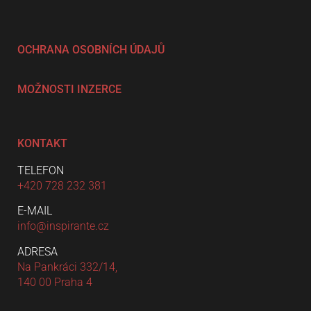
OCHRANA OSOBNÍCH ÚDAJŮ
MOŽNOSTI INZERCE
KONTAKT
TELEFON
+420 728 232 381
E-MAIL
info@inspirante.cz
ADRESA
Na Pankráci 332/14,
140 00 Praha 4