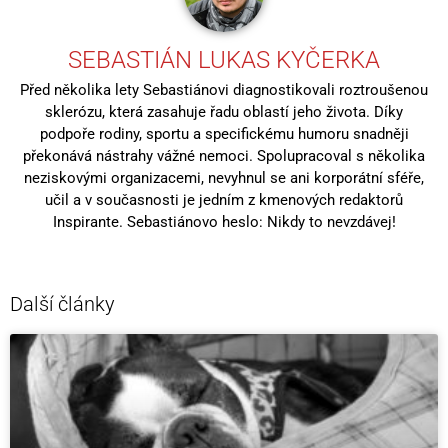
SEBASTIÁN LUKAS KYČERKA
Před několika lety Sebastiánovi diagnostikovali roztroušenou
sklerózu, která zasahuje řadu oblastí jeho života. Díky
podpoře rodiny, sportu a specifickému humoru snadněji
překonává nástrahy vážné nemoci. Spolupracoval s několika
neziskovými organizacemi, nevyhnul se ani korporátní sféře,
učil a v současnosti je jedním z kmenových redaktorů
Inspirante. Sebastiánovo heslo: Nikdy to nevzdávej!
Další články