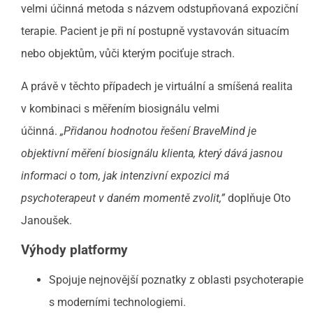
velmi účinná metoda s názvem odstupňovaná expoziční
terapie. Pacient je při ní postupně vystavován situacím
nebo objektům, vůči kterým pociťuje strach.
A právě v těchto případech je virtuální a smíšená realita
v kombinaci s měřením biosignálu velmi
účinná.
„Přidanou hodnotou řešení BraveMind je
objektivní měření biosignálu klienta, který dává jasnou
informaci o tom, jak intenzivní expozici má
psychoterapeut v daném momentě zvolit,”
doplňuje Oto
Janoušek.
Výhody platformy
Spojuje nejnovější poznatky z oblasti psychoterapie
s moderními technologiemi.