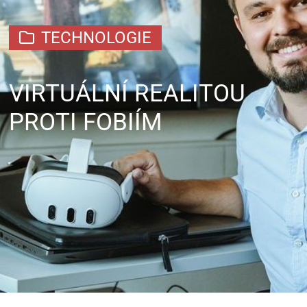
TECHNOLOGIE
VIRTUÁLNÍ REALITOU
PROTI FOBIÍM