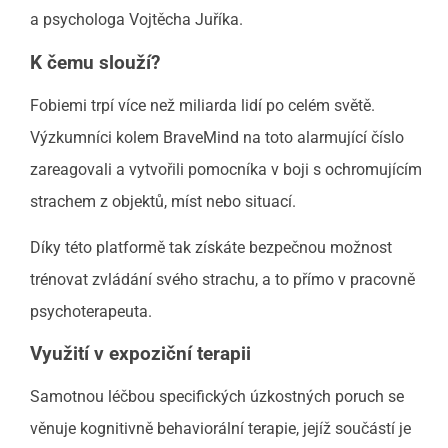
a psychologa Vojtěcha Juříka.
K čemu slouží?
Fobiemi trpí více než miliarda lidí po celém světě.
Výzkumníci kolem BraveMind na toto alarmující číslo
zareagovali a vytvořili pomocníka v boji s ochromujícím
strachem z objektů, míst nebo situací.
Díky této platformě tak získáte bezpečnou možnost
trénovat zvládání svého strachu, a to přímo v pracovně
psychoterapeuta.
Využití v expoziční terapii
Samotnou léčbou specifických úzkostných poruch se
věnuje kognitivně behaviorální terapie, jejíž součástí je