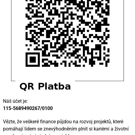
Náš účet je:
115-5689490267/0100
Vězte, že veškeré finance půjdou na rozvoj projektů, které
pomáhají lidem se znevýhodněním plnit si kariérní a životní