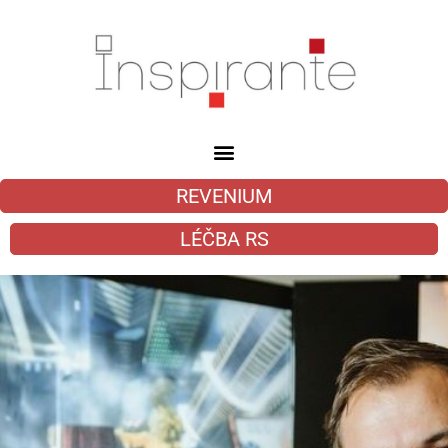
REVENIUM
LÉČBA RS