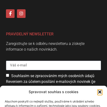
PRAVIDELNÝ NEWSLETTER
Zaregistrujte se k odběru newsletteru a získejte
informace o našich novinkách.
Souhlasím se zpracováním mých osobních údajů
Reveniem za účelem:posílání e-mailových novinek (je
možné se kdykoliv odhlásit).
Spravovat souhlas s cookies
Přihlásit
Abychom poskytli co nejlepší služby, používáme k ukládání a/nebo
přístupu k informacím o zařízení, technologie jako jsou soubory cookies.