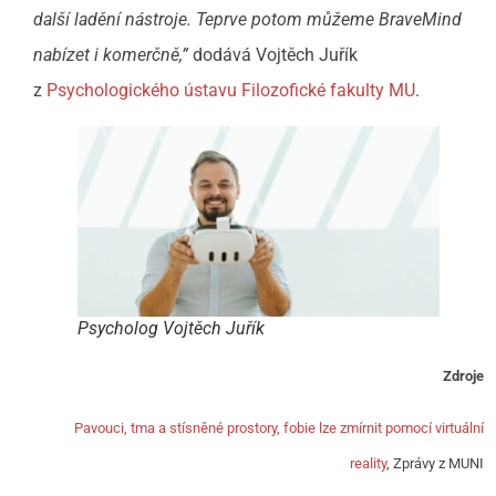
další ladění nástroje. Teprve potom můžeme BraveMind
nabízet i komerčně,”
dodává Vojtěch Juřík
z
Psychologického ústavu Filozofické fakulty MU
.
Psycholog Vojtěch Juřík
Zdroje
Pavouci, tma a stísněné prostory, fobie lze zmírnit pomocí virtuální
reality
, Zprávy z MUNI