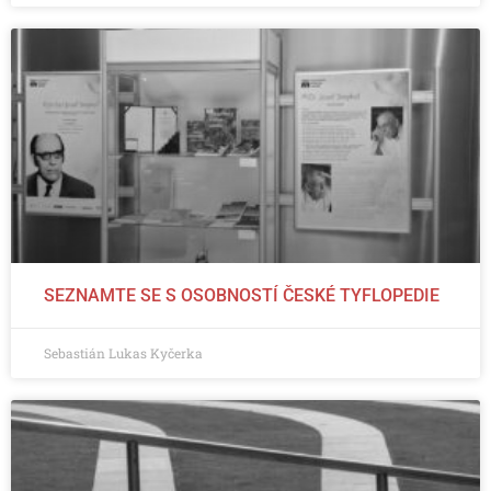
SEZNAMTE SE S OSOBNOSTÍ ČESKÉ TYFLOPEDIE
Sebastián Lukas Kyčerka