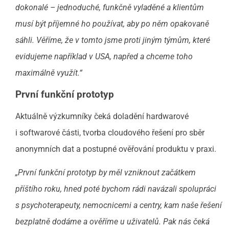
dokonalé – jednoduché, funkčně vyladěné a klientům
musí být příjemné ho používat, aby po něm opakovaně
sáhli. Věříme, že v tomto jsme proti jiným týmům, které
evidujeme například v USA, napřed a chceme toho
maximálně využít.“
První funkční prototyp
Aktuálně výzkumníky čeká doladění hardwarové
i softwarové části, tvorba cloudového řešení pro sběr
anonymních dat a postupné ověřování produktu v praxi.
„První funkční prototyp by měl vzniknout začátkem
příštího roku, hned poté bychom rádi navázali spolupráci
s psychoterapeuty, nemocnicemi a centry, kam naše řešení
bezplatně dodáme a ověříme u uživatelů. Pak nás čeká