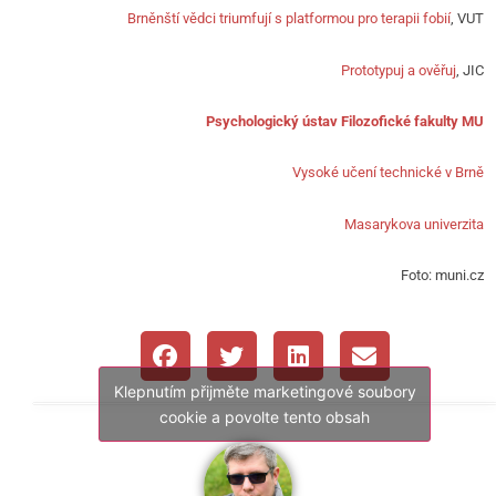
Brněnští vědci triumfují s platformou pro terapii fobií
, VUT
Prototypuj a ověřuj
, JIC
Psychologický ústav Filozofické fakulty MU
Vysoké učení technické v Brně
Masarykova univerzita
Foto: muni.cz
Klepnutím přijměte marketingové soubory
cookie a povolte tento obsah