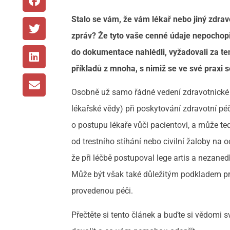
Stalo se vám, že vám lékař nebo jiný zdrav
zpráv? Že tyto vaše cenné údaje nepochopit
do
dokumentace nahlédli, vyžadovali za ten
příkladů z mnoha, s nimiž se ve své praxi
Osobně už samo řádné vedení zdravotnické 
lékařské vědy) při poskytování zdravotní p
o postupu lékaře vůči pacientovi, a může ted
od trestního stíhání nebo civilní žaloby n
že při léčbě postupoval lege artis a nezane
Může být však také důležitým podkladem pr
provedenou péči.
Přečtěte si tento článek a buďte si vědomi 