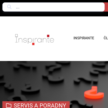
INSPIRANTE
Č
SERVIS A PORADNY