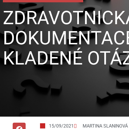
ZDRAVOTNICK
DOKUMENTACE
KLADENÉ OTÁ
15/09/2021
MARTINA SLANINOVÁ