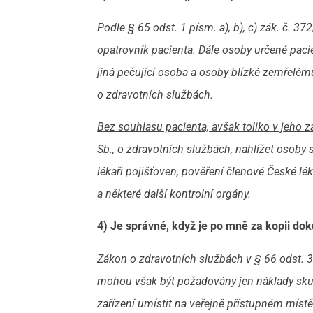
Podle § 65 odst. 1 písm. a), b), c) zák. č.
372
opatrovník pacienta. Dále osoby určené pa
jiná pečující osoba a osoby blízké zemřelém
o
zdravotních službách.
Bez souhlasu pacienta, avšak toliko v jeho z
Sb., o zdravotních službách, nahlížet osoby 
lékaři pojišťoven, pověření členové České lé
a
některé další kontrolní orgány.
4) Je správné, když je po mně za kopii d
Zákon o zdravotních službách v § 66 odst. 
mohou však být požadovány jen náklady sku
zařízení umístit na veřejně přístupném místě