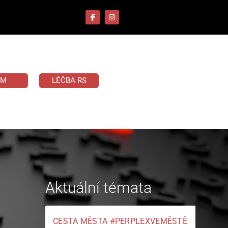
UM
LÉČBA RS
Aktuální témata
CESTA MĚSTA #PERPLEXVEMĚSTĚ