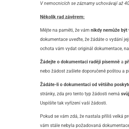
V nemocnicích se záznamy uchovávají až 40 
Několik rad závěrem:
Mějte na paměti, že vám
nikdy nemůže být 
dokumentace uveďte, že žádáte o vydání jej
ochota vám vydat originál dokumentace, na
Žádejte o dokumentaci raději písemně
a
př
nebo žádost zašlete doporučeně poštou a při
Žádáte-li o dokumentaci od většího poskyt
stránky, zda pro tento typ žádosti nemá
svůj
Uspíšíte tak vyřízení vaší žádosti.
Pokud se vám zdá, že nastala příliš velká p
vám stále nebyla požadovaná dokumentace p