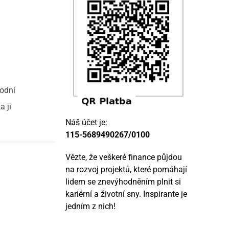
rodní
a ji
Náš účet je:
115-5689490267/0100
Vězte, že veškeré finance půjdou
na rozvoj projektů, které pomáhají
lidem se znevýhodněním plnit si
kariérní a životní sny. Inspirante je
jedním z nich!