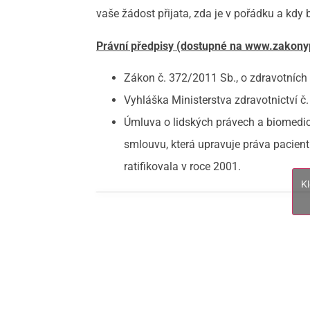
vaše žádost přijata, zda je v pořádku a kdy 
Právní předpisy (dostupné na www.zakonypr
Zákon č. 372/2011 Sb., o zdravotních
Vyhláška Ministerstva zdravotnictví č
Úmluva o lidských právech a biomedi
smlouvu, která upravuje práva pacient
ratifikovala v roce 2001.
K