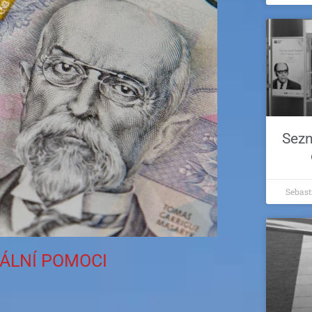
Sezn
Sebas
IÁLNÍ POMOCI