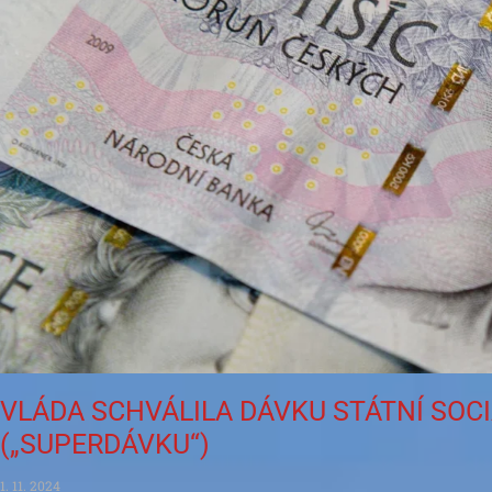
VLÁDA SCHVÁLILA DÁVKU STÁTNÍ SOC
(„SUPERDÁVKU“)
1. 11. 2024