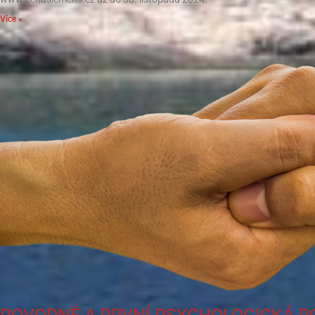
Více »