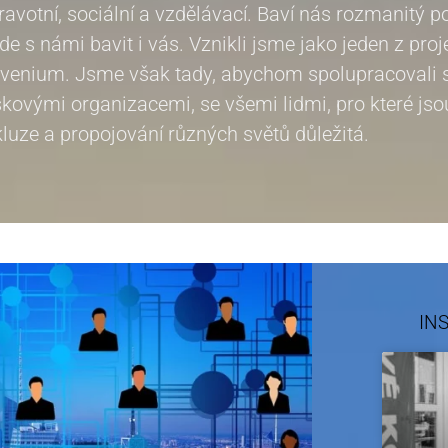
ravotní, sociální a vzdělávací. Baví nás rozmanitý 
de s námi bavit i vás. Vznikli jsme jako jeden z pro
venium. Jsme však tady, abychom spolupracovali s
skovými organizacemi, se všemi lidmi, pro které jso
kluze a propojování různých světů důležitá.
IN