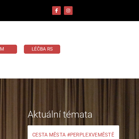
UM
LÉČBA RS
Aktuální témata
CESTA MĚSTA #PERPLEXVEMĚSTĚ