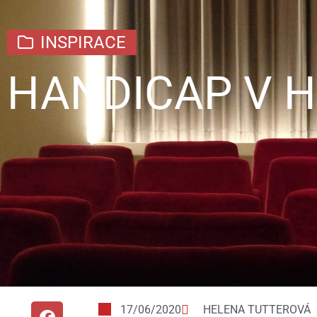
INSPIRACE
HANDICAP V H
17/06/2020
HELENA TUTTEROVÁ