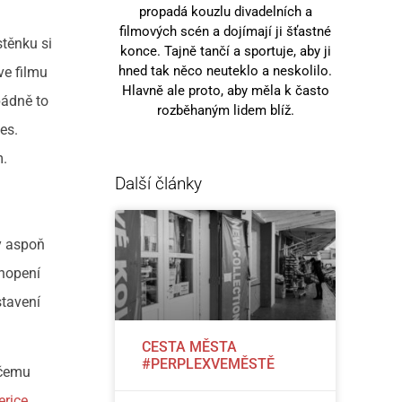
propadá kouzlu divadelních a
filmových scén a dojímají ji šťastné
stěnku si
konce. Tajně tančí a sportuje, aby ji
hned tak něco neuteklo a neskolilo.
ve filmu
Hlavně ale proto, aby měla k často
pádně to
rozběhaným lidem blíž.
es.
m.
Další články
y aspoň
hopení
stavení
CESTA MĚSTA
#PERPLEXVEMĚSTĚ
 čemu
erice
,