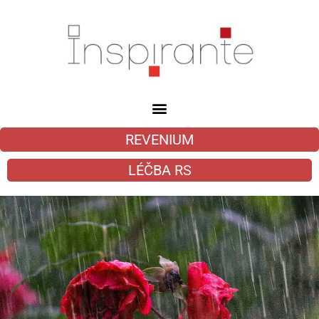
REVENIUM
LÉČBA RS