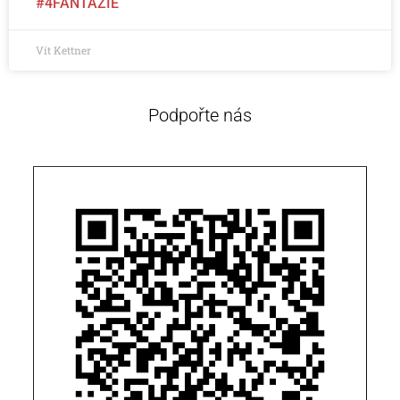
#4FANTAZIE
Vít Kettner
Podpořte nás