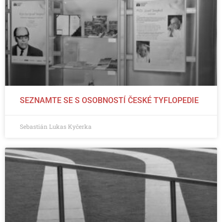
SEZNAMTE SE S OSOBNOSTÍ ČESKÉ TYFLOPEDIE
Sebastián Lukas Kyčerka