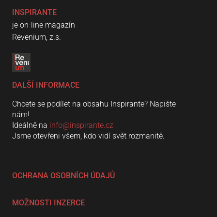
INSPIRANTE
je on-line magazín
Revenium, z.s.
DALŠÍ INFORMACE
Chcete se podílet na obsahu Inspirante? Napište
nám!
Ideálně na
info@inspirante.cz
Jsme otevřeni všem, kdo vidí svět rozmanitě.
OCHRANA OSOBNÍCH ÚDAJŮ
MOŽNOSTI INZERCE