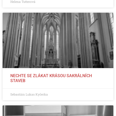
Helena Tutterová
NECHTE SE ZLÁKAT KRÁSOU SAKRÁLNÍCH
STAVEB
Sebastián Lukas Kyčerka