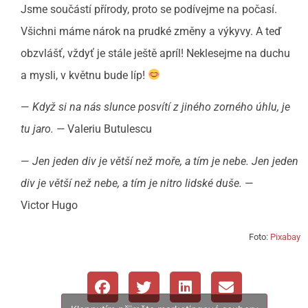
Jsme součástí přírody, proto se podívejme na počasí.
Všichni máme nárok na prudké změny a výkyvy. A teď
obzvlášť, vždyť je stále ještě apríl! Neklesejme na duchu
a mysli, v květnu bude líp!
—
Když si na nás slunce posvítí z jiného zorného úhlu, je
tu jaro. —
Valeriu Butulescu
—
Jen jeden div je větší než moře, a tím je nebe. Jen jeden
div je větší než nebe, a tím je nitro lidské duše.
—
Victor Hugo
Foto:
Pixabay