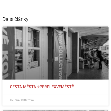
Další články
CESTA MĚSTA #PERPLEXVEMĚSTĚ
Helena Tutterová