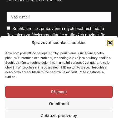
Souhlasím se zpracováním mých osobních údajů
Reveniem za účelem:posílání e-mailových novinek (je
možné se kdykoliv odhlásit).
Spravovat souhlas s cookies
Přihlásit
Abychom poskytli co nejlepší služby, používáme k ukládání a/nebo
přístupu k informacím o zařízení, technologie jako jsou soubory cookies.
Souhlas s těmito technologiemi nám umožní zpracovávat údaje, jako je
chování při procházení nebo jedinečná ID na tomto webu. Nesouhlas
PARTNEŘI
nebo odvolání souhlasu může nepříznivě ovlivnit určité vlastnosti a
funkce.
Přijmout
Odmítnout
Zobrazit předvolby