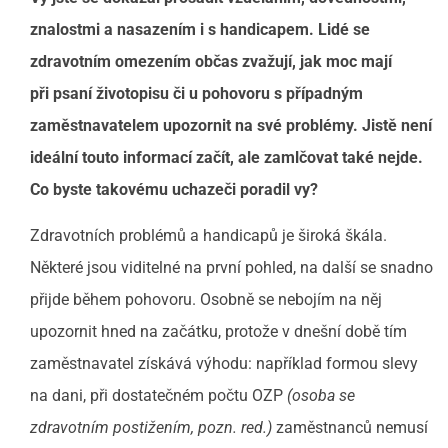
znalostmi a nasazením i s handicapem. Lidé se
zdravotním omezením občas zvažují, jak moc mají
při psaní životopisu či u pohovoru s případným
zaměstnavatelem upozornit na své problémy. Jistě není
ideální touto informací začít, ale zamlčovat také nejde.
Co byste takovému uchazeči poradil vy?
Zdravotních problémů a handicapů je široká škála.
Některé jsou viditelné na první pohled, na další se snadno
přijde během pohovoru. Osobně se nebojím na něj
upozornit hned na začátku, protože v dnešní době tím
zaměstnavatel získává výhodu: například formou slevy
na dani, při dostatečném počtu OZP
(osoba se
zdravotním postižením, pozn. red.)
zaměstnanců nemusí