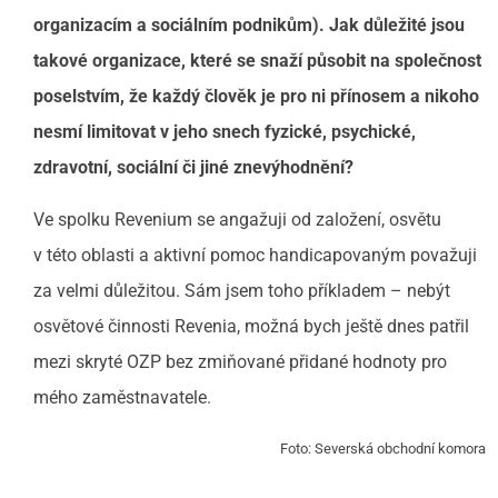
organizacím a sociálním podnikům). Jak důležité jsou
takové organizace, které se snaží působit na společnost
poselstvím, že každý člověk je pro ni přínosem a nikoho
nesmí limitovat v jeho snech fyzické, psychické,
zdravotní, sociální či jiné znevýhodnění?
Ve spolku Revenium se angažuji od založení, osvětu
v této oblasti a aktivní pomoc handicapovaným považuji
za velmi důležitou. Sám jsem toho příkladem – nebýt
osvětové činnosti Revenia, možná bych ještě dnes patřil
mezi skryté OZP bez zmiňované přidané hodnoty pro
mého zaměstnavatele.
Foto: Severská obchodní komora