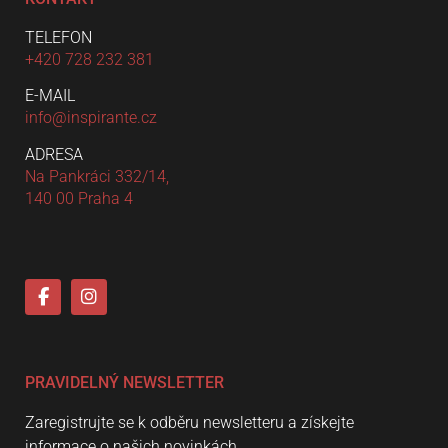
TELEFON
+420 728 232 381
E-MAIL
info@inspirante.cz
ADRESA
Na Pankráci 332/14,
140 00 Praha 4
PRAVIDELNÝ NEWSLETTER
Zaregistrujte se k odběru newsletteru a získejte
informace o našich novinkách.