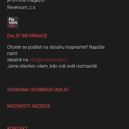
je on-line magazín
Revenium, z.s.
DALŠÍ INFORMACE
Chcete se podílet na obsahu Inspirante? Napište
nám!
Ideálně na
info@inspirante.cz
Jsme otevřeni všem, kdo vidí svět rozmanitě.
OCHRANA OSOBNÍCH ÚDAJŮ
MOŽNOSTI INZERCE
KONTAKT