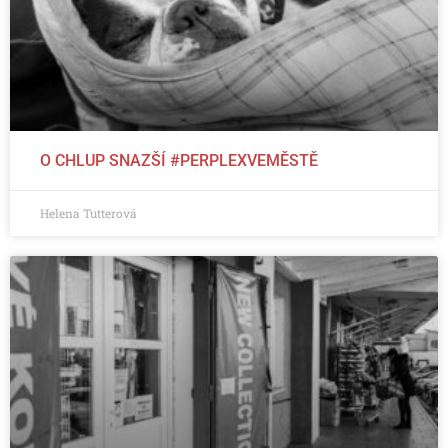
O CHLUP SNAZŠÍ #PERPLEXVEMĚSTĚ
Helena Tutterová