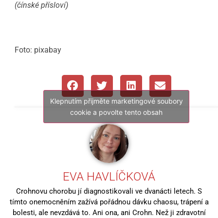
(čínské přísloví)
Foto: pixabay
Klepnutím přijměte marketingové soubory
cookie a povolte tento obsah
EVA HAVLÍČKOVÁ
Crohnovu chorobu jí diagnostikovali ve dvanácti letech. S
tímto onemocněním zažívá pořádnou dávku chaosu, trápení a
bolesti, ale nevzdává to. Ani ona, ani Crohn. Než ji zdravotní