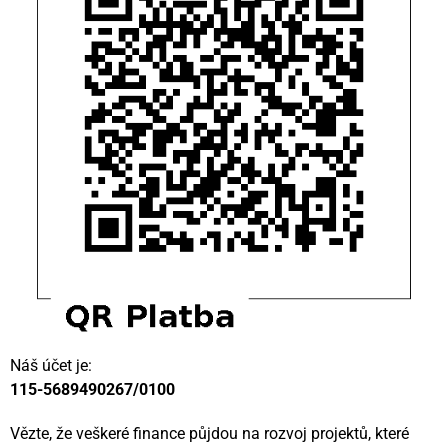
Náš účet je:
115-5689490267/0100
Vězte, že veškeré finance půjdou na rozvoj projektů, které