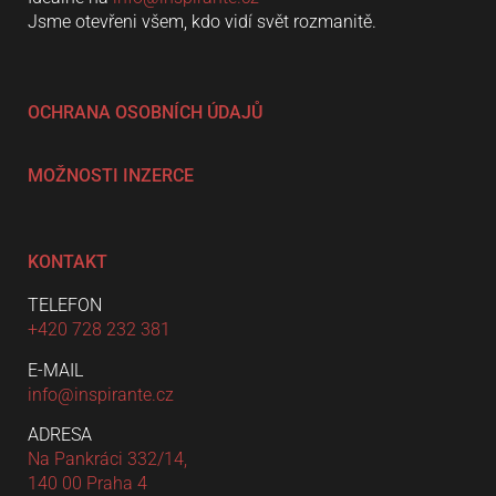
Jsme otevřeni všem, kdo vidí svět rozmanitě.
OCHRANA OSOBNÍCH ÚDAJŮ
MOŽNOSTI INZERCE
KONTAKT
TELEFON
+420 728 232 381
E-MAIL
info@inspirante.cz
ADRESA
Na Pankráci 332/14,
140 00 Praha 4