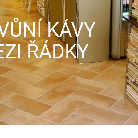
 VŮNÍ KÁVY
ZI ŘÁDKY