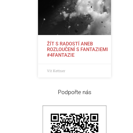
ŽÍT S RADOSTÍ ANEB
ROZLOUČENÍ S FANTAZIEMI
#4FANTAZIE
Vít Kettner
Podpořte nás