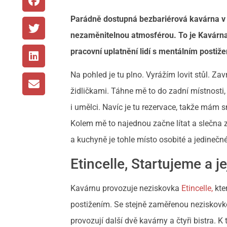
Parádně dostupná bezbariérová kavárna v c
nezaměnitelnou atmosférou. To je Kavárn
pracovní uplatnění lidí s mentálním postiž
Na pohled je tu plno. Vyrážím lovit stůl. Za
židličkami. Táhne mě to do zadní místnosti, k
i umělci. Navíc je tu rezervace, takže mám
Kolem mě to najednou začne lítat a slečna z
a kuchyně je tohle místo osobité a jedinečné
Etincelle, Startujeme a je
Kavárnu provozuje neziskovka
Etincelle,
kte
postižením. Se stejně zaměřenou neziskov
provozují další dvě kavárny a čtyři bistra.