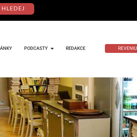
HLEDEJ
REVENI
LÁNKY
PODCASTY
REDAKCE