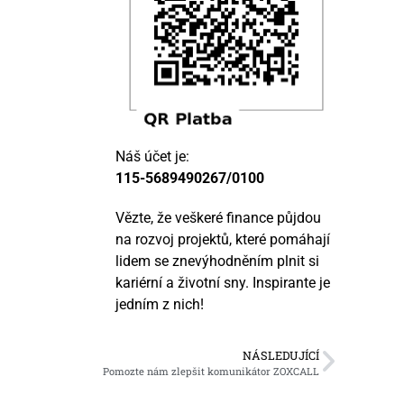
Náš účet je:
115-5689490267/0100
Vězte, že veškeré finance půjdou
na rozvoj projektů, které pomáhají
lidem se znevýhodněním plnit si
kariérní a životní sny. Inspirante je
jedním z nich!
NÁSLEDUJÍCÍ
Pomozte nám zlepšit komunikátor ZOXCALL