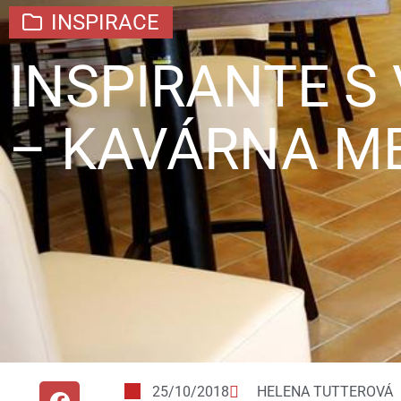
INSPIRACE
INSPIRANTE S
– KAVÁRNA ME
25/10/2018
HELENA TUTTEROVÁ