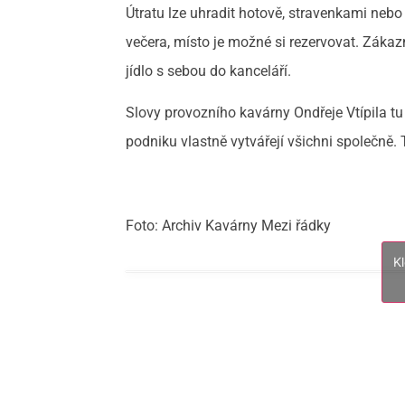
Útratu lze uhradit hotově, stravenkami neb
večera, místo je možné si rezervovat. Zákaz
jídlo s sebou do kanceláří.
Slovy provozního kavárny Ondřeje Vtípila tu 
podniku vlastně vytvářejí všichni společně.
Foto: Archiv Kavárny Mezi řádky
K