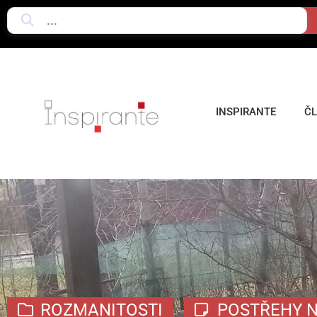
INSPIRANTE
Č
ROZMANITOSTI
POSTŘEHY N