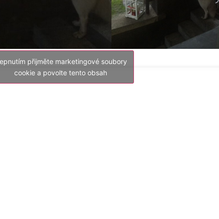
lepnutím přijměte marketingové soubory
cookie a povolte tento obsah