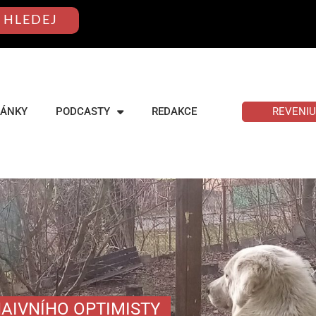
HLEDEJ
REVENI
LÁNKY
PODCASTY
REDAKCE
AIVNÍHO OPTIMISTY