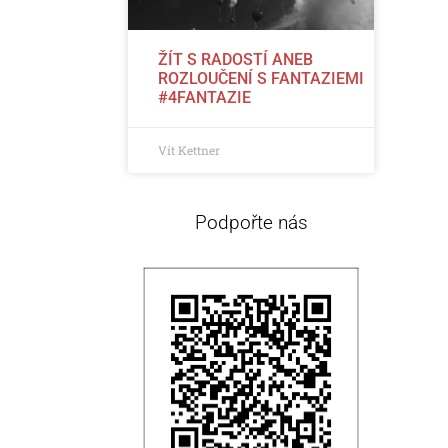
ŽÍT S RADOSTÍ ANEB
ROZLOUČENÍ S FANTAZIEMI
#4FANTAZIE
Vít Kettner
Podpořte nás