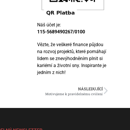
Náš účet je:
115-5689490267/0100
Vězte, že veškeré finance půjdou
na rozvoj projektů, které pomáhají
lidem se znevýhodněním plnit si
kariérní a životní sny. Inspirante je
jedním z nich!
NÁSLEDUJÍCÍ
Motivujeme k pravidelnému cvičení