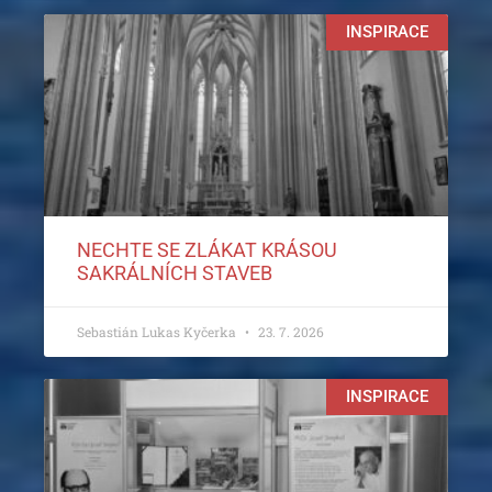
INSPIRACE
NECHTE SE ZLÁKAT KRÁSOU
SAKRÁLNÍCH STAVEB
Sebastián Lukas Kyčerka
23. 7. 2026
INSPIRACE