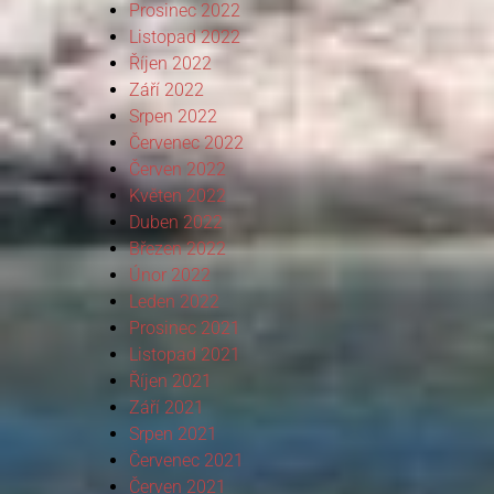
Prosinec 2022
Listopad 2022
Říjen 2022
Září 2022
Srpen 2022
Červenec 2022
Červen 2022
Květen 2022
Duben 2022
Březen 2022
Únor 2022
Leden 2022
Prosinec 2021
Listopad 2021
Říjen 2021
Září 2021
Srpen 2021
Červenec 2021
Červen 2021