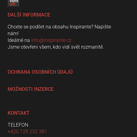
DALŠÍ INFORMACE
Chcete se podílet na obsahu Inspirante? Napište
nám!
Ideálně na
info@inspirante.cz
Jsme otevřeni všem, kdo vidí svět rozmanitě.
OCHRANA OSOBNÍCH ÚDAJŮ
MOŽNOSTI INZERCE
KONTAKT
TELEFON
+420 728 232 381