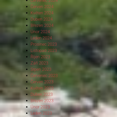
Červenec 2024
Červen 2024
Květen 2024
Duben 2024
Březen 2024
Únor 2024
Leden 2024
Prosinec 2023
Listopad 2023
Říjen 2023
Září 2023
Srpen 2023
Červenec 2023
Červen 2023
Květen 2023
Duben 2023
Březen 2023
Únor 2023
Leden 2023