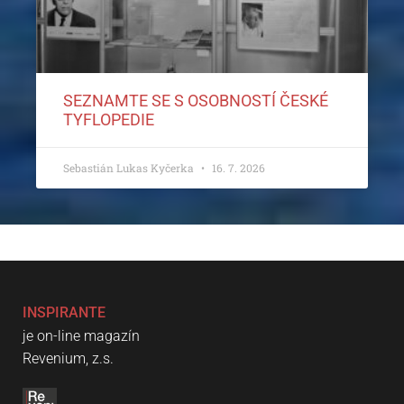
SEZNAMTE SE S OSOBNOSTÍ ČESKÉ
TYFLOPEDIE
Sebastián Lukas Kyčerka
16. 7. 2026
INSPIRANTE
je on-line magazín
Revenium, z.s.