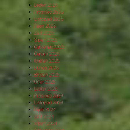
Leden 2026
Prosinec 2025
Listopad 2025
Říjen 2025
Září 2025
Srpen 2025
Červenec 2025
Červen 2025
Květen 2025
Duben 2025
Březen 2025
Únor 2025
Leden 2025
Prosinec 2024
Listopad 2024
Říjen 2024
Září 2024
Srpen 2024