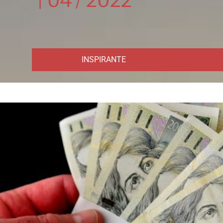
|
04 / 2022
INSPIRANTE