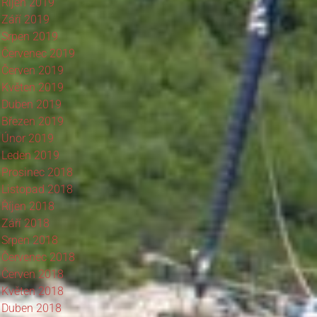
Říjen 2019
Září 2019
Srpen 2019
Červenec 2019
Červen 2019
Květen 2019
Duben 2019
Březen 2019
Únor 2019
Leden 2019
Prosinec 2018
Listopad 2018
Říjen 2018
Září 2018
Srpen 2018
Červenec 2018
Červen 2018
Květen 2018
Duben 2018