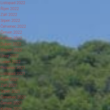
Listopad 2022
Říjen 2022
Září 2022
Srpen 2022
Červenec 2022
Červen 2022
Květen 2022
Duben 2022
Březen 2022
Únor 2022
Leden 2022
Prosinec 2021
Listopad 2021
Říjen 2021
Září 2021
Srpen 2021
Červenec 2021
Červen 2021
Květen 2021