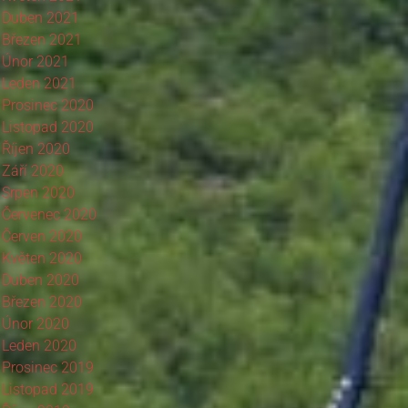
Duben 2021
Březen 2021
Únor 2021
Leden 2021
Prosinec 2020
Listopad 2020
Říjen 2020
Září 2020
Srpen 2020
Červenec 2020
Červen 2020
Květen 2020
Duben 2020
Březen 2020
Únor 2020
Leden 2020
Prosinec 2019
Listopad 2019