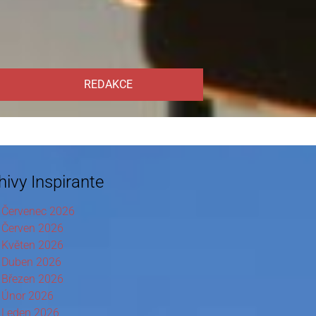
REDAKCE
hivy Inspirante
Červenec 2026
Červen 2026
Květen 2026
Duben 2026
Březen 2026
Únor 2026
Leden 2026