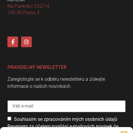
Na Pankráci 332/14,
140 00 Praha 4
PRAVIDELNÝ NEWSLETTER
Zaregistrujte se k odběru newsletteru a získejte
informace o našich novinkách.
Souhlasím se zpracováním mých osobních údajů
Reveniem za účelem:posílání e-mailových novinek (je