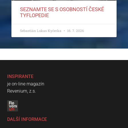
SEZNAMTE SE S OSOBNOSTÍ ČESKÉ
TYFLOPEDIE
Sebastián Lukas Kyčerka
16. 7. 2026
INSPIRANTE
je on-line magazín
Revenium, z.s.
DALŠÍ INFORMACE