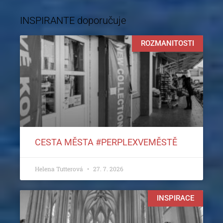
INSPIRANTE doporučuje
ROZMANITOSTI
CESTA MĚSTA #PERPLEXVEMĚSTĚ
Helena Tutterová
27. 7. 2026
INSPIRACE