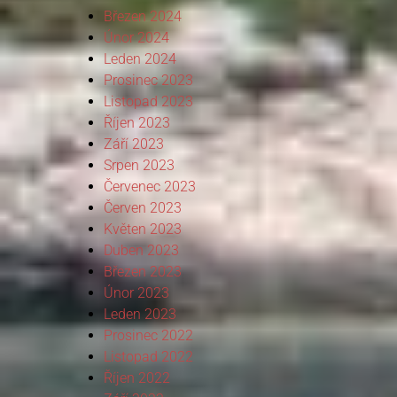
Březen 2024
Únor 2024
Leden 2024
Prosinec 2023
Listopad 2023
Říjen 2023
Září 2023
Srpen 2023
Červenec 2023
Červen 2023
Květen 2023
Duben 2023
Březen 2023
Únor 2023
Leden 2023
Prosinec 2022
Listopad 2022
Říjen 2022