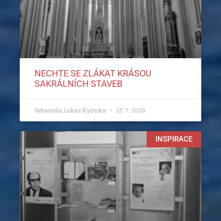
NECHTE SE ZLÁKAT KRÁSOU
SAKRÁLNÍCH STAVEB
Sebastián Lukas Kyčerka
23. 7. 2026
INSPIRACE