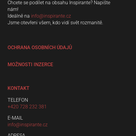
Chcete se podílet na obsahu Inspirante? Napište
nám!
Ideálně na
info@inspirante.cz
Jsme otevřeni všem, kdo vidí svět rozmanitě.
OCHRANA OSOBNÍCH ÚDAJŮ
MOŽNOSTI INZERCE
KONTAKT
TELEFON
+420 728 232 381
E-MAIL
info@inspirante.cz
ADRESA