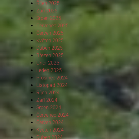
Říjen 2025
Září 2025
Srpen 2025
Červenec 2025
Červen 2025
Květen 2025
Duben 2025
Březen 2025
Únor 2025
Leden 2025
Prosinec 2024
Listopad 2024
Říjen 2024
Září 2024
Srpen 2024
Červenec 2024
Červen 2024
Květen 2024
Duben 2024