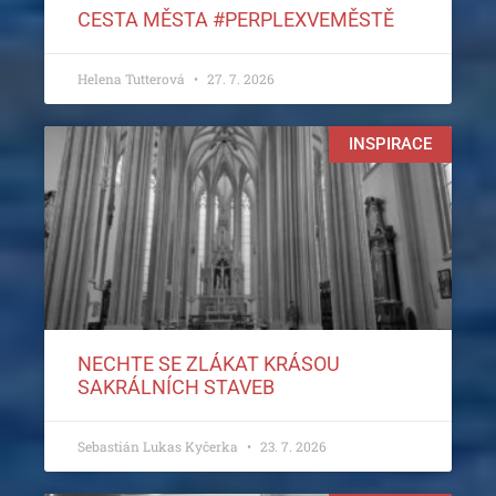
CESTA MĚSTA #PERPLEXVEMĚSTĚ
Helena Tutterová
27. 7. 2026
INSPIRACE
NECHTE SE ZLÁKAT KRÁSOU
SAKRÁLNÍCH STAVEB
Sebastián Lukas Kyčerka
23. 7. 2026