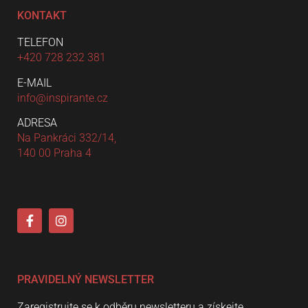
KONTAKT
TELEFON
+420 728 232 381
E-MAIL
info@inspirante.cz
ADRESA
Na Pankráci 332/14,
140 00 Praha 4
PRAVIDELNÝ NEWSLETTER
Zaregistrujte se k odběru newsletteru a získejte