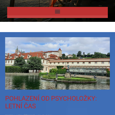
POHLAZENÍ OD PSYCHOLOŽKY:
LETNÍ ČAS