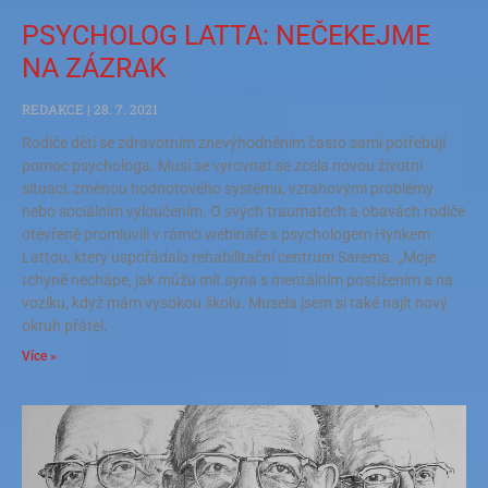
PSYCHOLOG LATTA: NEČEKEJME
NA ZÁZRAK
REDAKCE
28. 7. 2021
Rodiče dětí se zdravotním znevýhodněním často sami potřebují
pomoc psychologa. Musí se vyrovnat se zcela novou životní
situací, změnou hodnotového systému, vztahovými problémy
nebo sociálním vyloučením. O svých traumatech a obavách rodiče
otevřeně promluvili v rámci webináře s psychologem Hynkem
Lattou, který uspořádalo rehabilitační centrum Sarema. „Moje
tchyně nechápe, jak můžu mít syna s mentálním postižením a na
vozíku, když mám vysokou školu. Musela jsem si také najít nový
okruh přátel,
Více »