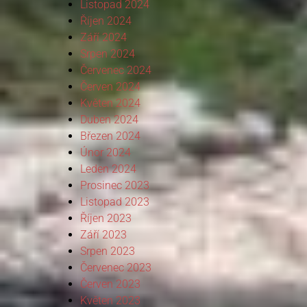
Listopad 2024
Říjen 2024
Září 2024
Srpen 2024
Červenec 2024
Červen 2024
Květen 2024
Duben 2024
Březen 2024
Únor 2024
Leden 2024
Prosinec 2023
Listopad 2023
Říjen 2023
Září 2023
Srpen 2023
Červenec 2023
Červen 2023
Květen 2023