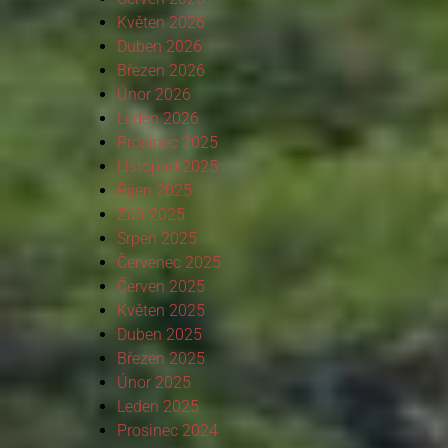
Květen 2026
Duben 2026
Březen 2026
Únor 2026
Leden 2026
Prosinec 2025
Listopad 2025
Říjen 2025
Září 2025
Srpen 2025
Červenec 2025
Červen 2025
Květen 2025
Duben 2025
Březen 2025
Únor 2025
Leden 2025
Prosinec 2024