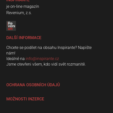
je on-line magazín
Revenium, z.s.
DALŠÍ INFORMACE
Chcete se podílet na obsahu Inspirante? Napište
nám!
Ideálně na
info@inspirante.cz
Jsme otevřeni všem, kdo vidí svět rozmanitě.
OCHRANA OSOBNÍCH ÚDAJŮ
MOŽNOSTI INZERCE