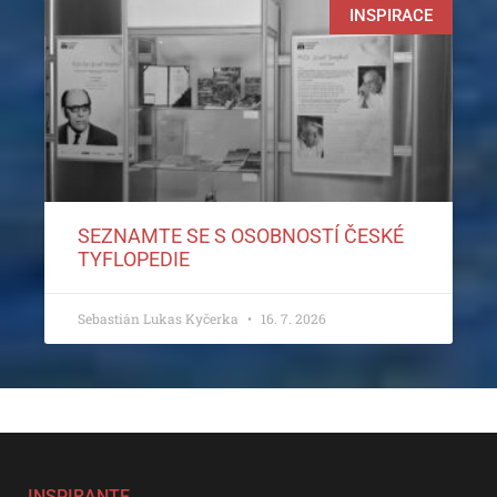
INSPIRACE
SEZNAMTE SE S OSOBNOSTÍ ČESKÉ
TYFLOPEDIE
Sebastián Lukas Kyčerka
16. 7. 2026
INSPIRANTE