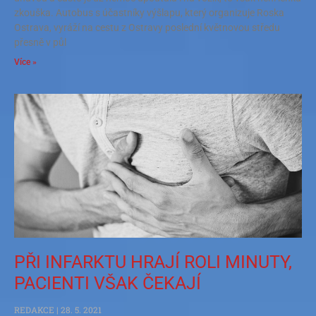
zkouška. Autobus s účastníky výšlapu, který organizuje Roska
Ostrava, vyráží na cestu z Ostravy poslední květnovou středu
přesně v půl
Více »
PŘI INFARKTU HRAJÍ ROLI MINUTY,
PACIENTI VŠAK ČEKAJÍ
REDAKCE
28. 5. 2021