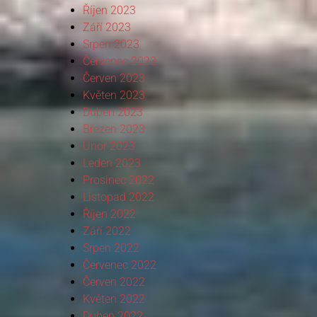
Říjen 2023
Září 2023
Srpen 2023
Červenec 2023
Červen 2023
Květen 2023
Duben 2023
Březen 2023
Únor 2023
Leden 2023
Prosinec 2022
Listopad 2022
Říjen 2022
Září 2022
Srpen 2022
Červenec 2022
Červen 2022
Květen 2022
Duben 2022