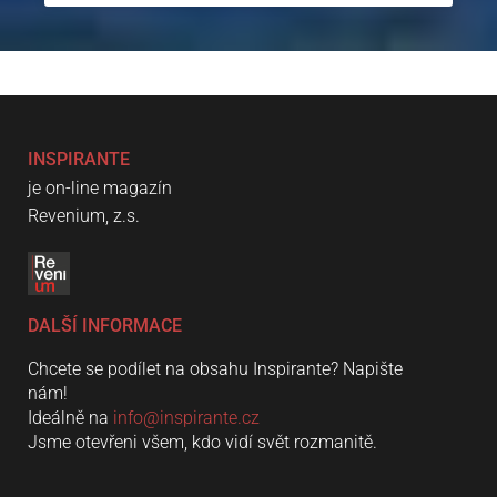
INSPIRANTE
je on-line magazín
Revenium, z.s.
DALŠÍ INFORMACE
Chcete se podílet na obsahu Inspirante? Napište
nám!
Ideálně na
info@inspirante.cz
Jsme otevřeni všem, kdo vidí svět rozmanitě.