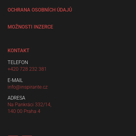
OCHRANA OSOBNÍCH ÚDAJŮ
MOŽNOSTI INZERCE
KONTAKT
TELEFON
+420 728 232 381
E-MAIL
info@inspirante.cz
ADRESA
Na Pankráci 332/14,
140 00 Praha 4