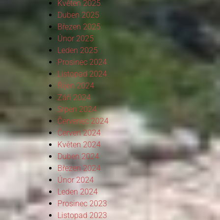
Květen 2025
Duben 2025
Březen 2025
Únor 2025
Leden 2025
Prosinec 2024
Listopad 2024
Říjen 2024
Září 2024
Srpen 2024
Červenec 2024
Červen 2024
Květen 2024
Duben 2024
Březen 2024
Únor 2024
Leden 2024
Prosinec 2023
Listopad 2023