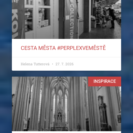
CESTA MĚSTA #PERPLEXVEMĚSTĚ
Helena Tutterová
27. 7. 2026
INSPIRACE