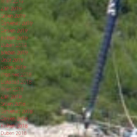
Říjen 2019
Září 2019
Srpen 2019
Červenec 2019
Červen 2019
Květen 2019
Duben 2019
Březen 2019
Únor 2019
Leden 2019
Prosinec 2018
Listopad 2018
Říjen 2018
Září 2018
Srpen 2018
Červenec 2018
Červen 2018
Květen 2018
Duben 2018