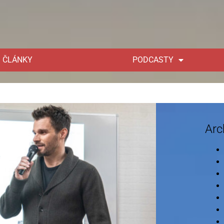
ČLÁNKY
PODCASTY
Arc