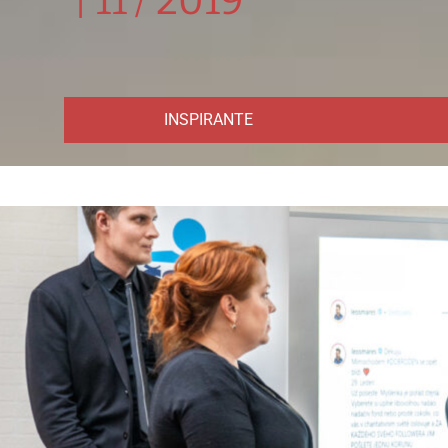
|
11 / 2019
INSPIRANTE