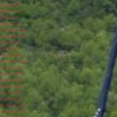
Duben 2021
Březen 2021
Únor 2021
Leden 2021
Prosinec 2020
Listopad 2020
Říjen 2020
Září 2020
Srpen 2020
Červenec 2020
Červen 2020
Květen 2020
Duben 2020
Březen 2020
Únor 2020
Leden 2020
Prosinec 2019
Listopad 2019