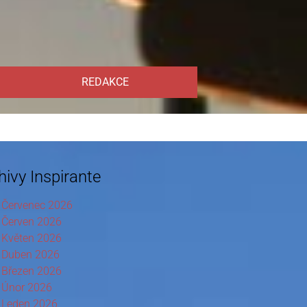
REDAKCE
hivy Inspirante
Červenec 2026
Červen 2026
Květen 2026
Duben 2026
Březen 2026
Únor 2026
Leden 2026