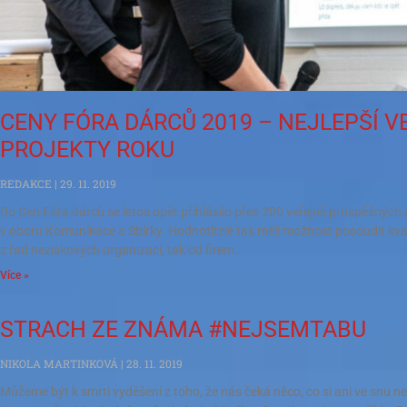
CENY FÓRA DÁRCŮ 2019 – NEJLEPŠÍ 
PROJEKTY ROKU
REDAKCE
29. 11. 2019
Do Cen Fóra dárců se letos opět přihlásilo přes 200 veřejně prospěšných p
v oboru Komunikace a Sbírky. Hodnotitelé tak měli možnost posoudit kva
z řad neziskových organizací, tak od firem.
Více »
STRACH ZE ZNÁMA #NEJSEMTABU
NIKOLA MARTINKOVÁ
28. 11. 2019
Můžeme být k smrti vyděšení z toho, že nás čeká něco, co si ani ve snu n