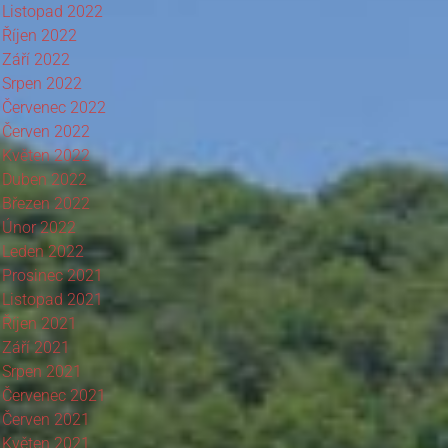
Listopad 2022
Říjen 2022
Září 2022
Srpen 2022
Červenec 2022
Červen 2022
Květen 2022
Duben 2022
Březen 2022
Únor 2022
Leden 2022
Prosinec 2021
Listopad 2021
Říjen 2021
Září 2021
Srpen 2021
Červenec 2021
Červen 2021
Květen 2021