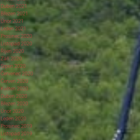
Duben 2021
Březen 2021
Únor 2021
Leden 2021
Prosinec 2020
Listopad 2020
Říjen 2020
Září 2020
Srpen 2020
Červenec 2020
Červen 2020
Květen 2020
Duben 2020
Březen 2020
Únor 2020
Leden 2020
Prosinec 2019
Listopad 2019