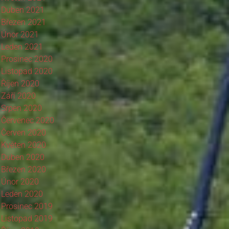
Duben 2021
Březen 2021
Únor 2021
Leden 2021
Prosinec 2020
Listopad 2020
Říjen 2020
Září 2020
Srpen 2020
Červenec 2020
Červen 2020
Květen 2020
Duben 2020
Březen 2020
Únor 2020
Leden 2020
Prosinec 2019
Listopad 2019