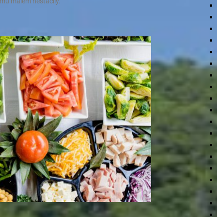
tomu málem nestačily.