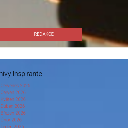
REDAKCE
hivy Inspirante
Červenec 2026
Červen 2026
Květen 2026
Duben 2026
Březen 2026
Únor 2026
Leden 2026