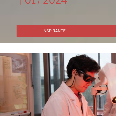
|
01 / 2024
INSPIRANTE