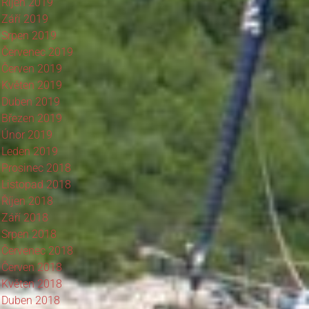
Říjen 2019
Září 2019
Srpen 2019
Červenec 2019
Červen 2019
Květen 2019
Duben 2019
Březen 2019
Únor 2019
Leden 2019
Prosinec 2018
Listopad 2018
Říjen 2018
Září 2018
Srpen 2018
Červenec 2018
Červen 2018
Květen 2018
Duben 2018