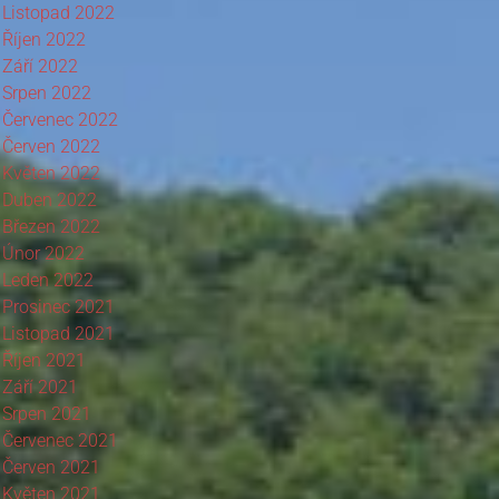
Listopad 2022
Říjen 2022
Září 2022
Srpen 2022
Červenec 2022
Červen 2022
Květen 2022
Duben 2022
Březen 2022
Únor 2022
Leden 2022
Prosinec 2021
Listopad 2021
Říjen 2021
Září 2021
Srpen 2021
Červenec 2021
Červen 2021
Květen 2021