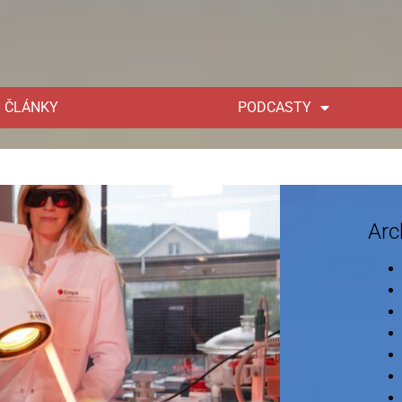
ČLÁNKY
PODCASTY
Arc