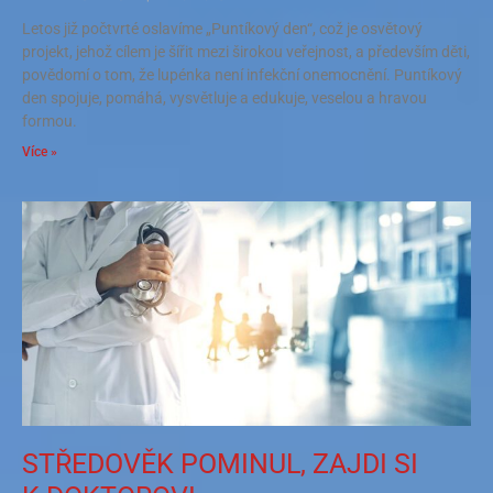
Letos již počtvrté oslavíme „Puntíkový den“, což je osvětový
projekt, jehož cílem je šířit mezi širokou veřejnost, a především děti,
povědomí o tom, že lupénka není infekční onemocnění. Puntíkový
den spojuje, pomáhá, vysvětluje a edukuje, veselou a hravou
formou.
Více »
STŘEDOVĚK POMINUL, ZAJDI SI