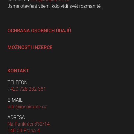
Jsme otevřeni všem, kdo vidí svět rozmanitě.
OCHRANA OSOBNÍCH ÚDAJŮ
MOŽNOSTI INZERCE
KONTAKT
TELEFON
+420 728 232 381
E-MAIL
info@inspirante.cz
ADRESA
Na Pankráci 332/14,
140 00 Praha 4