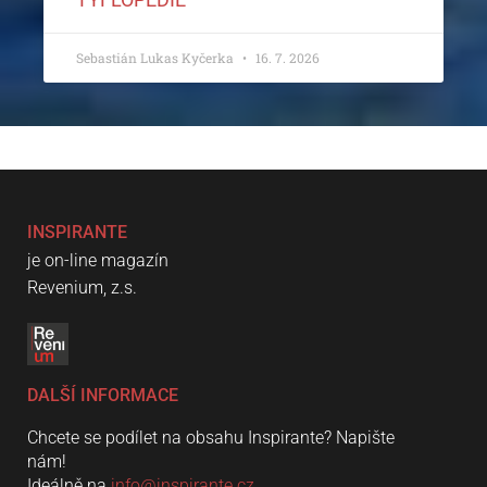
Sebastián Lukas Kyčerka
16. 7. 2026
INSPIRANTE
je on-line magazín
Revenium, z.s.
DALŠÍ INFORMACE
Chcete se podílet na obsahu Inspirante? Napište
nám!
Ideálně na
info@inspirante.cz