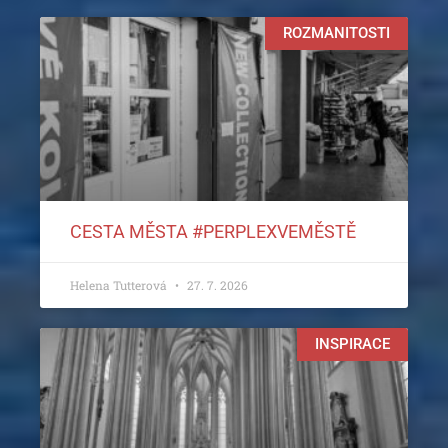
ROZMANITOSTI
CESTA MĚSTA #PERPLEXVEMĚSTĚ
Helena Tutterová
27. 7. 2026
INSPIRACE