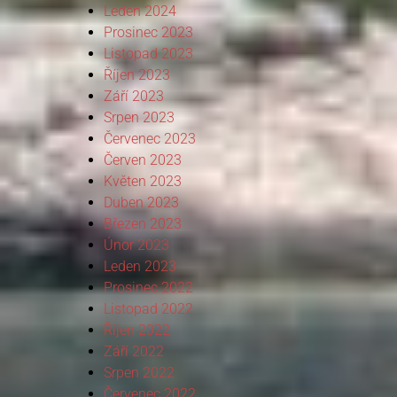
Leden 2024
Prosinec 2023
Listopad 2023
Říjen 2023
Září 2023
Srpen 2023
Červenec 2023
Červen 2023
Květen 2023
Duben 2023
Březen 2023
Únor 2023
Leden 2023
Prosinec 2022
Listopad 2022
Říjen 2022
Září 2022
Srpen 2022
Červenec 2022