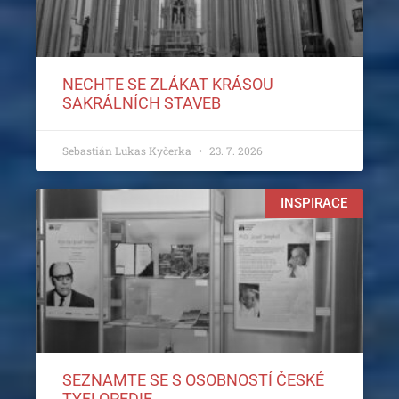
NECHTE SE ZLÁKAT KRÁSOU
SAKRÁLNÍCH STAVEB
Sebastián Lukas Kyčerka
23. 7. 2026
INSPIRACE
SEZNAMTE SE S OSOBNOSTÍ ČESKÉ
TYFLOPEDIE