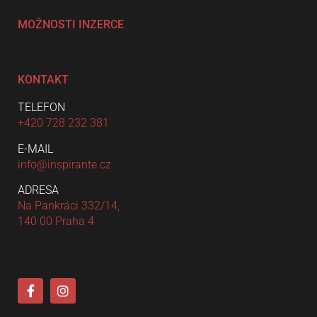
MOŽNOSTI INZERCE
KONTAKT
TELEFON
+420 728 232 381
E-MAIL
info@inspirante.cz
ADRESA
Na Pankráci 332/14,
140 00 Praha 4