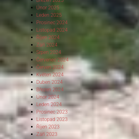
Březen 2025
Únor 2025
Leden 2025
Prosinec 2024
Listopad 2024
Říjen 2024
Září 2024
Srpen 2024
Červenec 2024
Červen 2024
Květen 2024
Duben 2024
Březen 2024
Únor 2024
Leden 2024
Prosinec 2023
Listopad 2023
Říjen 2023
Září 2023