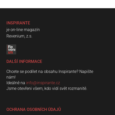
INSPIRANTE
je on-line magazín
Revenium, z.s.
DALŠÍ INFORMACE
Chcete se podílet na obsahu Inspirante? Napište
nám!
Ideálně na
info@inspirante.cz
Jsme otevřeni všem, kdo vidí svět rozmanitě.
OCHRANA OSOBNÍCH ÚDAJŮ