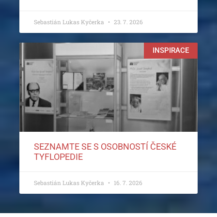
Sebastián Lukas Kyčerka
23. 7. 2026
INSPIRACE
SEZNAMTE SE S OSOBNOSTÍ ČESKÉ
TYFLOPEDIE
Sebastián Lukas Kyčerka
16. 7. 2026