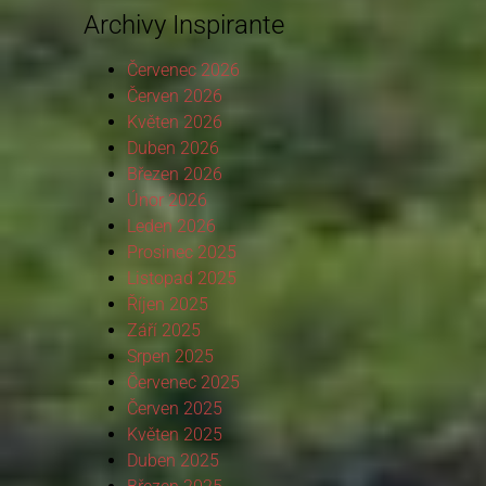
Archivy Inspirante
Červenec 2026
Červen 2026
Květen 2026
Duben 2026
Březen 2026
Únor 2026
Leden 2026
Prosinec 2025
Listopad 2025
Říjen 2025
Září 2025
Srpen 2025
Červenec 2025
Červen 2025
Květen 2025
Duben 2025