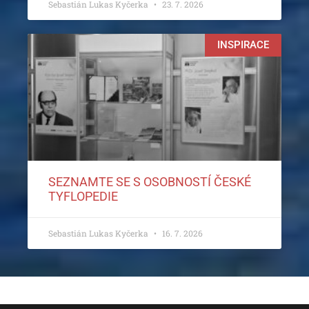
Sebastián Lukas Kyčerka
23. 7. 2026
INSPIRACE
SEZNAMTE SE S OSOBNOSTÍ ČESKÉ
TYFLOPEDIE
Sebastián Lukas Kyčerka
16. 7. 2026