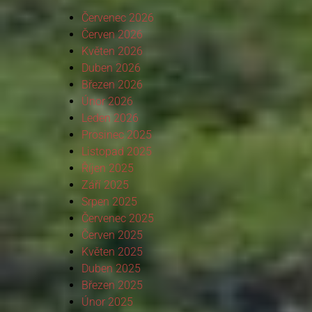
Červenec 2026
Červen 2026
Květen 2026
Duben 2026
Březen 2026
Únor 2026
Leden 2026
Prosinec 2025
Listopad 2025
Říjen 2025
Září 2025
Srpen 2025
Červenec 2025
Červen 2025
Květen 2025
Duben 2025
Březen 2025
Únor 2025