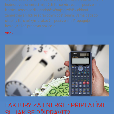
hodnotovou orientaci mladých lidí se zdravotním postižením
k práci. Tereza se dlouhodobě věnuje osvětě v oblasti
zaměstnávání lidí se zdravotním postižením. Sama patří do
skupiny lidí s těžkým zrakovým postižením. Propaguje
heslo: „Každá pracovní pozice je
Více »
FAKTURY ZA ENERGIE: PŘIPLATÍME
SI. JAK SE PŘIPRAVIT?