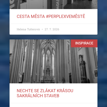
CESTA MĚSTA #PERPLEXVEMĚSTĚ
Helena Tutterová
27. 7. 2026
INSPIRACE
NECHTE SE ZLÁKAT KRÁSOU
SAKRÁLNÍCH STAVEB