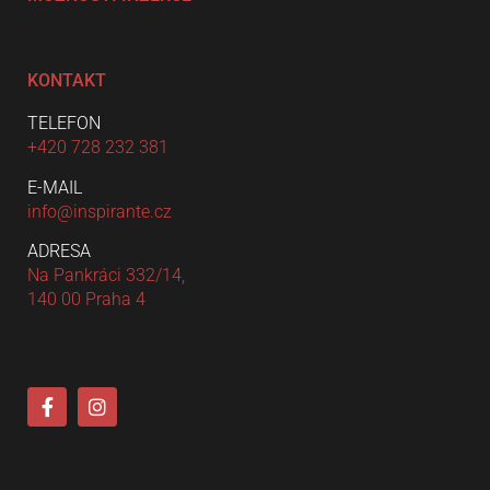
KONTAKT
TELEFON
+420 728 232 381
E-MAIL
info@inspirante.cz
ADRESA
Na Pankráci 332/14,
140 00 Praha 4