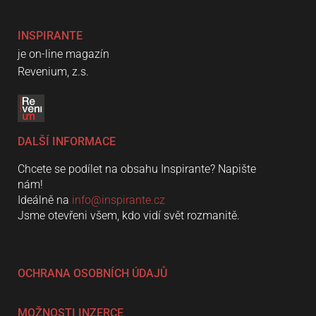
INSPIRANTE
je on-line magazín
Revenium, z.s.
DALŠÍ INFORMACE
Chcete se podílet na obsahu Inspirante? Napište
nám!
Ideálně na
info@inspirante.cz
Jsme otevřeni všem, kdo vidí svět rozmanitě.
OCHRANA OSOBNÍCH ÚDAJŮ
MOŽNOSTI INZERCE