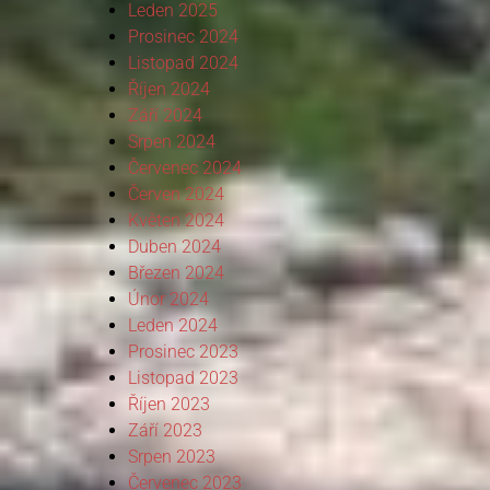
Leden 2025
Prosinec 2024
Listopad 2024
Říjen 2024
Září 2024
Srpen 2024
Červenec 2024
Červen 2024
Květen 2024
Duben 2024
Březen 2024
Únor 2024
Leden 2024
Prosinec 2023
Listopad 2023
Říjen 2023
Září 2023
Srpen 2023
Červenec 2023