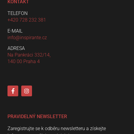
KONTAKT
TELEFON
+420 728 232 381
E-MAIL
info@inspirante.cz
ADRESA
Na Pankráci 332/14,
140 00 Praha 4
PRAVIDELNÝ NEWSLETTER
Zaregistrujte se k odběru newsletteru a získejte