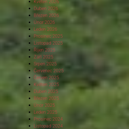
Květen 2026
Duben 2026
Březen 2026
Únor 2026
Leden 2026
Prosinec 2025
Listopad 2025
Říjen 2025
Září 2025
Srpen 2025
Červenec 2025
Červen 2025
Květen 2025
Duben 2025
Březen 2025
Únor 2025
Leden 2025
Prosinec 2024
Listopad 2024