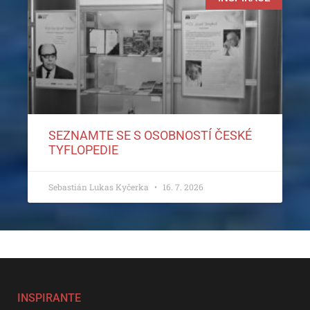
SEZNAMTE SE S OSOBNOSTÍ ČESKÉ
TYFLOPEDIE
Sebastián Lukas Kyčerka
16. 7. 2026
INSPIRANTE