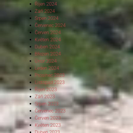
Říjen 2024
Září 2024
Srpen 2024
Červenec 2024
Červen 2024
Květen 2024
Duben 2024
Březen 2024
Únor 2024
Leden 2024
Prosinec 2023
Listopad 2023
Říjen 2023
Září 2023
Srpen 2023
Červenec 2023
Červen 2023
Květen 2023
Duben 2023