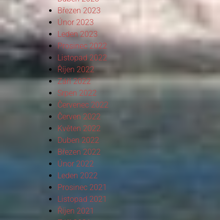
Březen 2023
Únor 2023
Leden 2023
Prosinec 2022
Listopad 2022
Říjen 2022
Září 2022
Srpen 2022
Červenec 2022
Červen 2022
Květen 2022
Duben 2022
Březen 2022
Únor 2022
Leden 2022
Prosinec 2021
Listopad 2021
Říjen 2021