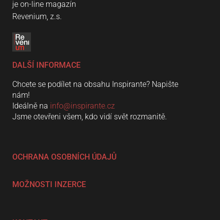
je on-line magazín
Revenium, z.s.
DALŠÍ INFORMACE
Chcete se podílet na obsahu Inspirante? Napište
nám!
Ideálně na
info@inspirante.cz
Jsme otevřeni všem, kdo vidí svět rozmanitě.
OCHRANA OSOBNÍCH ÚDAJŮ
MOŽNOSTI INZERCE