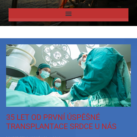
35 LET OD PRVNÍ ÚSPĚŠNÉ
TRANSPLANTACE SRDCE U NÁS