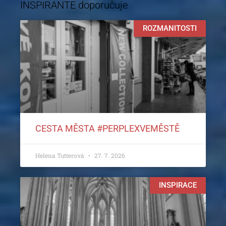
INSPIRANTE doporučuje
ROZMANITOSTI
CESTA MĚSTA #PERPLEXVEMĚSTĚ
Helena Tutterová
27. 7. 2026
INSPIRACE