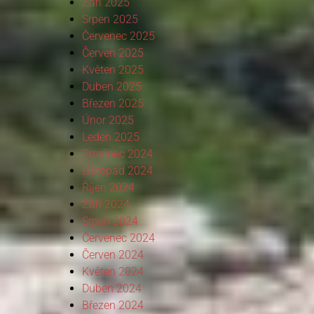
Září 2025
Srpen 2025
Červenec 2025
Červen 2025
Květen 2025
Duben 2025
Březen 2025
Únor 2025
Leden 2025
Prosinec 2024
Listopad 2024
Říjen 2024
Září 2024
Srpen 2024
Červenec 2024
Červen 2024
Květen 2024
Duben 2024
Březen 2024