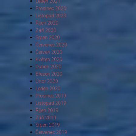
Leden 2021
Prosinec 2020
Listopad 2020
Říjen 2020
Září 2020
Srpen 2020
Červenec 2020
Červen 2020
Květen 2020
Duben 2020
Březen 2020
Únor 2020
Leden 2020
Prosinec 2019
Listopad 2019
Říjen 2019
Září 2019
Srpen 2019
Červenec 2019