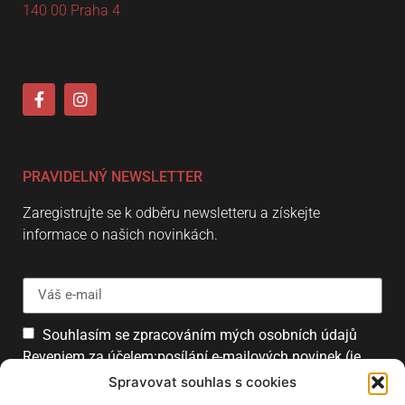
140 00 Praha 4
PRAVIDELNÝ NEWSLETTER
Zaregistrujte se k odběru newsletteru a získejte
informace o našich novinkách.
Souhlasím se zpracováním mých osobních údajů
Reveniem za účelem:posílání e-mailových novinek (je
možné se kdykoliv odhlásit).
Spravovat souhlas s cookies