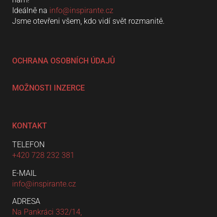
Ideálně na
info@inspirante.cz
Jsme otevřeni všem, kdo vidí svět rozmanitě.
OCHRANA OSOBNÍCH ÚDAJŮ
MOŽNOSTI INZERCE
KONTAKT
TELEFON
+420 728 232 381
E-MAIL
info@inspirante.cz
ADRESA
Na Pankráci 332/14,