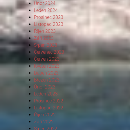
Únor 2024
Leden 2024
Prosinec 2023
Listopad 2023
Říjen 2023
Září 2023
Srpen 2023
Červenec 2023
Červen 2023
Květen 2023
Duben 2023
Březen 2023
Únor 2023
Leden 2023
Prosinec 2022
Listopad 2022
Říjen 2022
Září 2022
Srpen 2022