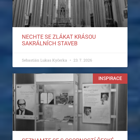
NECHTE SE ZLÁKAT KRÁSOU
SAKRÁLNÍCH STAVEB
Sebastián Lukas Kyčerka
23. 7. 2026
INSPIRACE