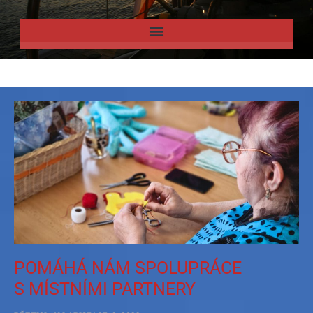
POMÁHÁ NÁM SPOLUPRÁCE
S MÍSTNÍMI PARTNERY