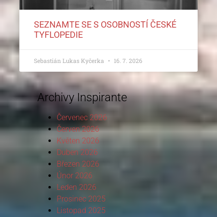
SEZNAMTE SE S OSOBNOSTÍ ČESKÉ
TYFLOPEDIE
Sebastián Lukas Kyčerka
16. 7. 2026
Archivy Inspirante
Červenec 2026
Červen 2026
Květen 2026
Duben 2026
Březen 2026
Únor 2026
Leden 2026
Prosinec 2025
Listopad 2025