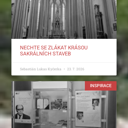
NECHTE SE ZLÁKAT KRÁSOU
SAKRÁLNÍCH STAVEB
Sebastián Lukas Kyčerka
23. 7. 2026
INSPIRACE