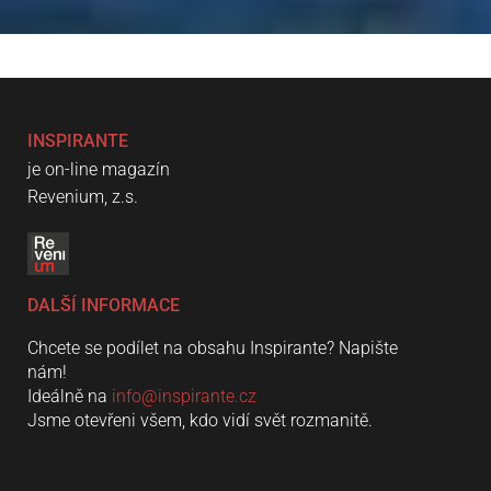
INSPIRANTE
je on-line magazín
Revenium, z.s.
DALŠÍ INFORMACE
Chcete se podílet na obsahu Inspirante? Napište
nám!
Ideálně na
info@inspirante.cz
Jsme otevřeni všem, kdo vidí svět rozmanitě.