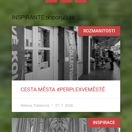
INSPIRANTE doporučuje
ROZMANITOSTI
CESTA MĚSTA #PERPLEXVEMĚSTĚ
Helena Tutterová
27. 7. 2026
INSPIRACE