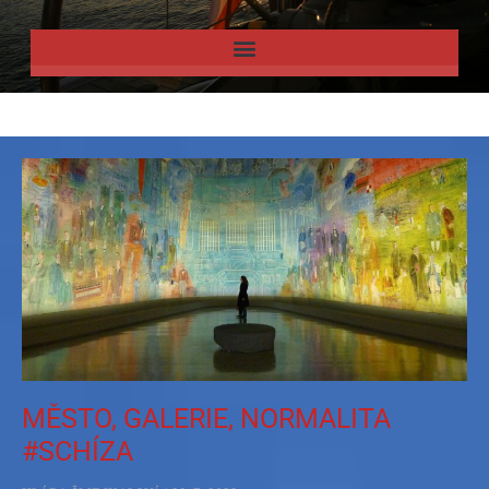
MĚSTO, GALERIE, NORMALITA
#SCHÍZA