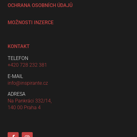
OCHRANA OSOBNÍCH ÚDAJŮ
MOŽNOSTI INZERCE
KONTAKT
TELEFON
+420 728 232 381
E-MAIL
info@inspirante.cz
ADRESA
Na Pankráci 332/14,
140 00 Praha 4