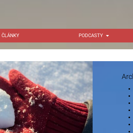
ČLÁNKY
PODCASTY
Arc