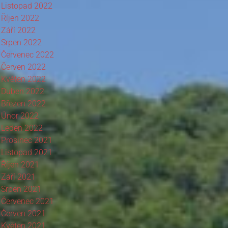
Listopad 2022
Říjen 2022
Září 2022
Srpen 2022
Červenec 2022
Červen 2022
Květen 2022
Duben 2022
Březen 2022
Únor 2022
Leden 2022
Prosinec 2021
Listopad 2021
Říjen 2021
Září 2021
Srpen 2021
Červenec 2021
Červen 2021
Květen 2021