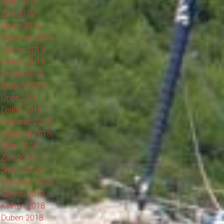
Říjen 2019
Září 2019
Srpen 2019
Červenec 2019
Červen 2019
Květen 2019
Duben 2019
Březen 2019
Únor 2019
Leden 2019
Prosinec 2018
Listopad 2018
Říjen 2018
Září 2018
Srpen 2018
Červenec 2018
Červen 2018
Květen 2018
Duben 2018