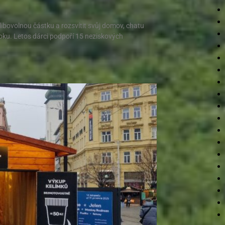
libovolnou částku a rozsvítit svůj domov, chatu
roku. Letos dárci podpoří 15 neziskových