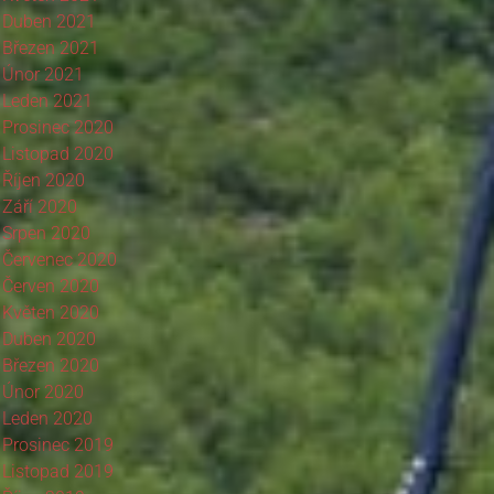
Duben 2021
Březen 2021
Únor 2021
Leden 2021
Prosinec 2020
Listopad 2020
Říjen 2020
Září 2020
Srpen 2020
Červenec 2020
Červen 2020
Květen 2020
Duben 2020
Březen 2020
Únor 2020
Leden 2020
Prosinec 2019
Listopad 2019