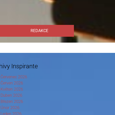
REDAKCE
hivy Inspirante
Červenec 2026
Červen 2026
Květen 2026
Duben 2026
Březen 2026
Únor 2026
Leden 2026