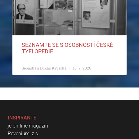
SEZNAMTE SE S OSOBNOSTÍ ČESKÉ
TYFLOPEDIE
Sebastián Lukas Kyčerka
16. 7. 2026
INSPIRANTE
je on-line magazín
Revenium, z.s.