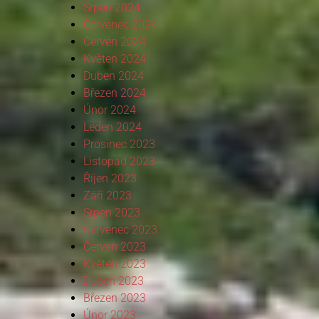
Srpen 2024
Červenec 2024
Červen 2024
Květen 2024
Duben 2024
Březen 2024
Únor 2024
Leden 2024
Prosinec 2023
Listopad 2023
Říjen 2023
Září 2023
Srpen 2023
Červenec 2023
Červen 2023
Květen 2023
Duben 2023
Březen 2023
Únor 2023