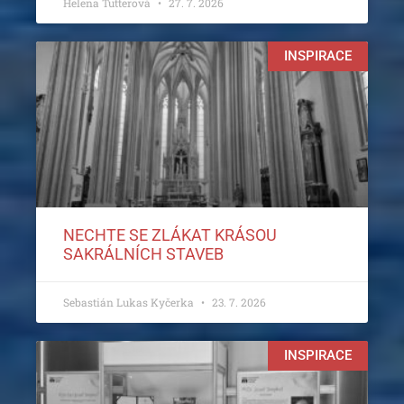
Helena Tutterová
27. 7. 2026
INSPIRACE
NECHTE SE ZLÁKAT KRÁSOU
SAKRÁLNÍCH STAVEB
Sebastián Lukas Kyčerka
23. 7. 2026
INSPIRACE