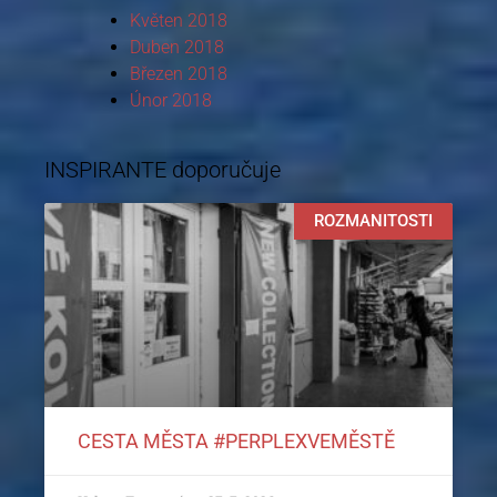
Květen 2018
Duben 2018
Březen 2018
Únor 2018
INSPIRANTE doporučuje
ROZMANITOSTI
CESTA MĚSTA #PERPLEXVEMĚSTĚ