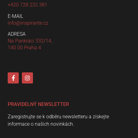
+420 728 232 381
E-MAIL
info@inspirante.cz
ADRESA
Na Pankráci 332/14,
140 00 Praha 4
PRAVIDELNÝ NEWSLETTER
Zaregistrujte se k odběru newsletteru a získejte
informace o našich novinkách.