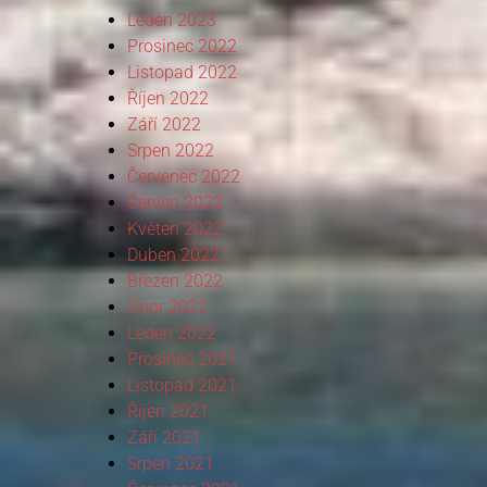
Leden 2023
Prosinec 2022
Listopad 2022
Říjen 2022
Září 2022
Srpen 2022
Červenec 2022
Červen 2022
Květen 2022
Duben 2022
Březen 2022
Únor 2022
Leden 2022
Prosinec 2021
Listopad 2021
Říjen 2021
Září 2021
Srpen 2021