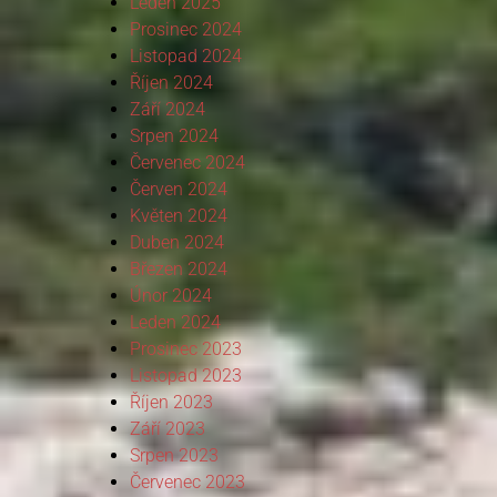
Leden 2025
Prosinec 2024
Listopad 2024
Říjen 2024
Září 2024
Srpen 2024
Červenec 2024
Červen 2024
Květen 2024
Duben 2024
Březen 2024
Únor 2024
Leden 2024
Prosinec 2023
Listopad 2023
Říjen 2023
Září 2023
Srpen 2023
Červenec 2023