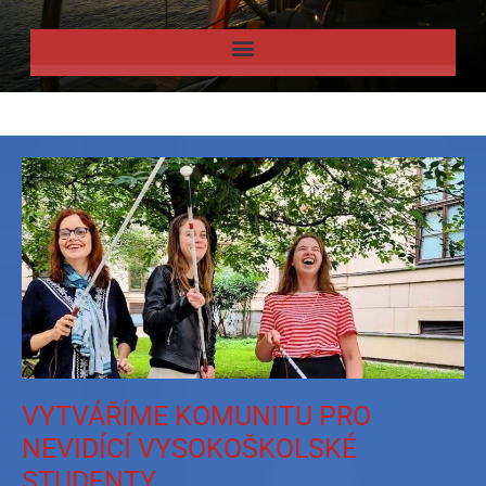
VYTVÁŘÍME KOMUNITU PRO
NEVIDÍCÍ VYSOKOŠKOLSKÉ
STUDENTY