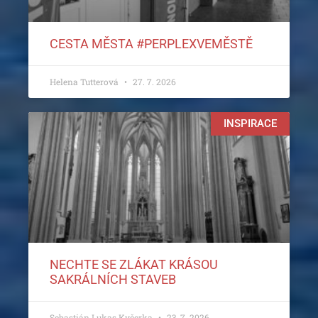
CESTA MĚSTA #PERPLEXVEMĚSTĚ
Helena Tutterová
27. 7. 2026
INSPIRACE
NECHTE SE ZLÁKAT KRÁSOU
SAKRÁLNÍCH STAVEB
Sebastián Lukas Kyčerka
23. 7. 2026