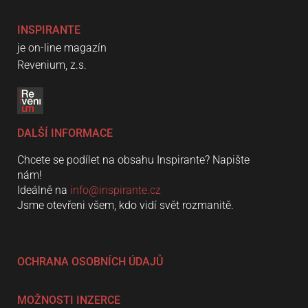
INSPIRANTE
je on-line magazín
Revenium, z.s.
DALŠÍ INFORMACE
Chcete se podílet na obsahu Inspirante? Napište
nám!
Ideálně na
info@inspirante.cz
Jsme otevřeni všem, kdo vidí svět rozmanitě.
OCHRANA OSOBNÍCH ÚDAJŮ
MOŽNOSTI INZERCE