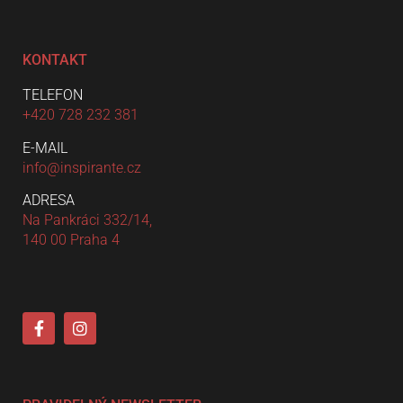
KONTAKT
TELEFON
+420 728 232 381
E-MAIL
info@inspirante.cz
ADRESA
Na Pankráci 332/14,
140 00 Praha 4