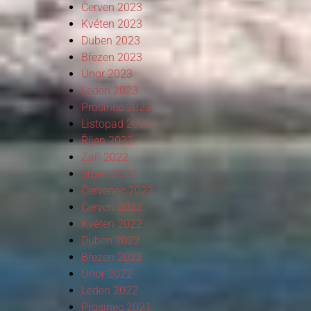
Červen 2023
Květen 2023
Duben 2023
Březen 2023
Únor 2023
Leden 2023
Prosinec 2022
Listopad 2022
Říjen 2022
Září 2022
Srpen 2022
Červenec 2022
Červen 2022
Květen 2022
Duben 2022
Březen 2022
Únor 2022
Leden 2022
Prosinec 2021