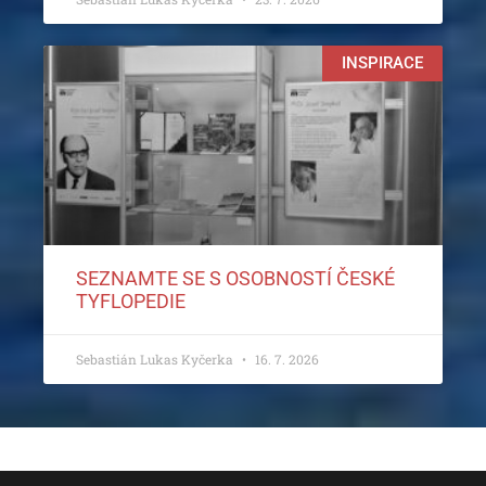
INSPIRACE
SEZNAMTE SE S OSOBNOSTÍ ČESKÉ
TYFLOPEDIE
Sebastián Lukas Kyčerka
16. 7. 2026