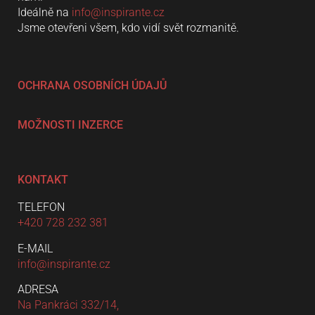
Ideálně na
info@inspirante.cz
Jsme otevřeni všem, kdo vidí svět rozmanitě.
OCHRANA OSOBNÍCH ÚDAJŮ
MOŽNOSTI INZERCE
KONTAKT
TELEFON
+420 728 232 381
E-MAIL
info@inspirante.cz
ADRESA
Na Pankráci 332/14,