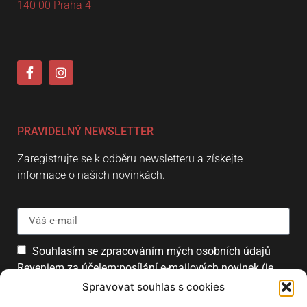
140 00 Praha 4
PRAVIDELNÝ NEWSLETTER
Zaregistrujte se k odběru newsletteru a získejte
informace o našich novinkách.
Souhlasím se zpracováním mých osobních údajů
Reveniem za účelem:posílání e-mailových novinek (je
možné se kdykoliv odhlásit).
Spravovat souhlas s cookies