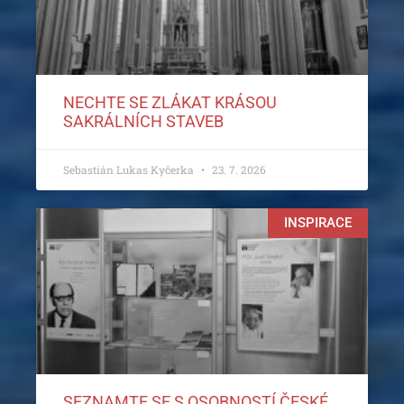
NECHTE SE ZLÁKAT KRÁSOU
SAKRÁLNÍCH STAVEB
Sebastián Lukas Kyčerka
23. 7. 2026
INSPIRACE
SEZNAMTE SE S OSOBNOSTÍ ČESKÉ