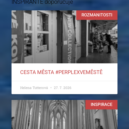
INSPIRANTE doporučuje
ROZMANITOSTI
CESTA MĚSTA #PERPLEXVEMĚSTĚ
Helena Tutterová
27. 7. 2026
INSPIRACE