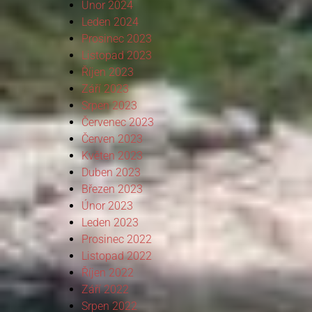
Únor 2024
Leden 2024
Prosinec 2023
Listopad 2023
Říjen 2023
Září 2023
Srpen 2023
Červenec 2023
Červen 2023
Květen 2023
Duben 2023
Březen 2023
Únor 2023
Leden 2023
Prosinec 2022
Listopad 2022
Říjen 2022
Září 2022
Srpen 2022