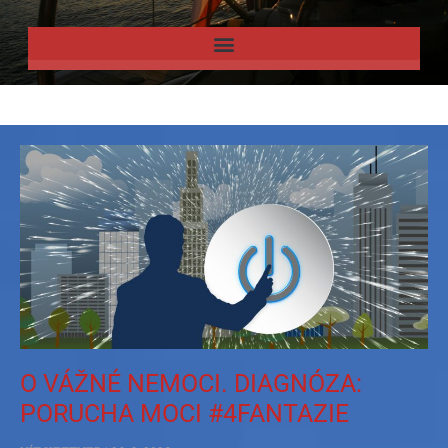
O VÁŽNÉ NEMOCI. DIAGNÓZA:
PORUCHA MOCI #4FANTAZIE