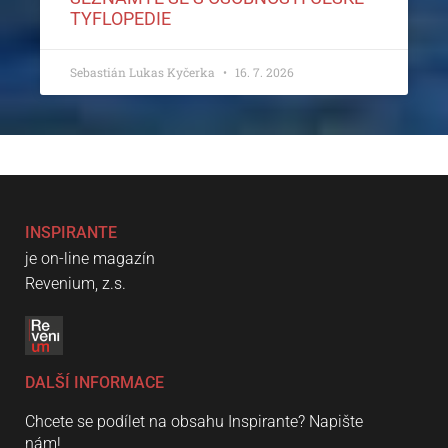
TYFLOPEDIE
Sebastián Lukas Kyčerka
16. 7. 2026
INSPIRANTE
je on-line magazín
Revenium, z.s.
DALŠÍ INFORMACE
Chcete se podílet na obsahu Inspirante? Napište
nám!