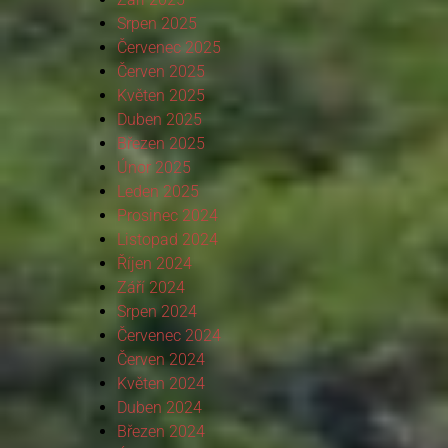
Srpen 2025
Červenec 2025
Červen 2025
Květen 2025
Duben 2025
Březen 2025
Únor 2025
Leden 2025
Prosinec 2024
Listopad 2024
Říjen 2024
Září 2024
Srpen 2024
Červenec 2024
Červen 2024
Květen 2024
Duben 2024
Březen 2024