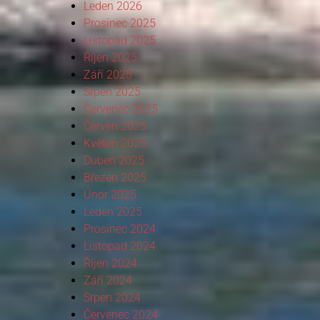
Leden 2026
Prosinec 2025
Listopad 2025
Říjen 2025
Září 2025
Srpen 2025
Červenec 2025
Červen 2025
Květen 2025
Duben 2025
Březen 2025
Únor 2025
Leden 2025
Prosinec 2024
Listopad 2024
Říjen 2024
Září 2024
Srpen 2024
Červenec 2024