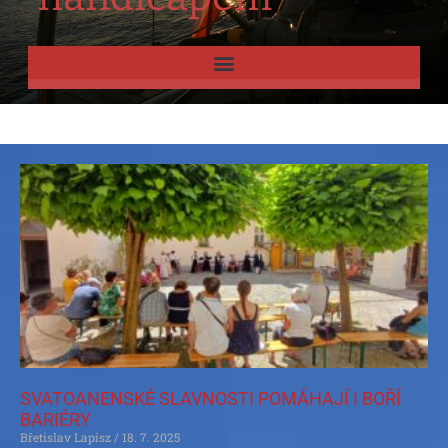
SVATOANENSKÉ SLAVNOSTI POMÁHAJÍ I BOŘÍ
BARIÉRY
Břetislav Lapisz
18. 7. 2025