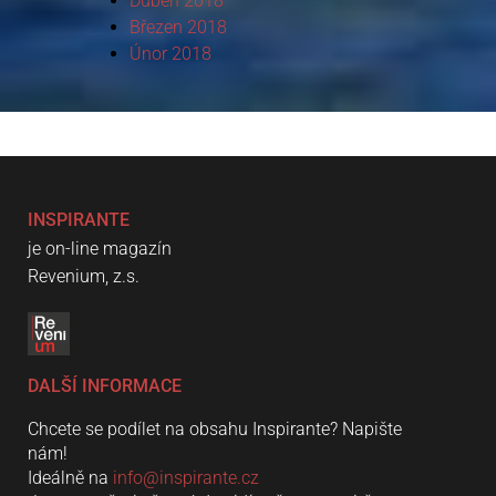
Duben 2018
Březen 2018
Únor 2018
INSPIRANTE
je on-line magazín
Revenium, z.s.
DALŠÍ INFORMACE
Chcete se podílet na obsahu Inspirante? Napište
nám!
Ideálně na
info@inspirante.cz