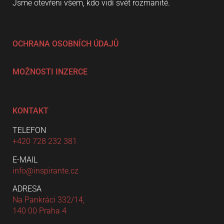
Jsme otevřeni všem, kdo vidí svět rozmanitě.
OCHRANA OSOBNÍCH ÚDAJŮ
MOŽNOSTI INZERCE
KONTAKT
TELEFON
+420 728 232 381
E-MAIL
info@inspirante.cz
ADRESA
Na Pankráci 332/14,
140 00 Praha 4