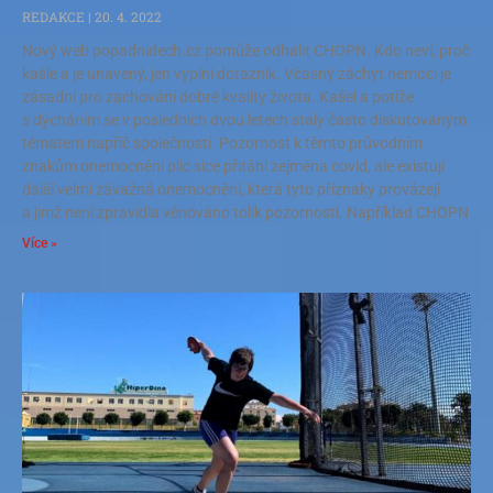
REDAKCE
20. 4. 2022
Nový web popadnidech.cz pomůže odhalit CHOPN. Kdo neví, proč
kašle a je unavený, jen vyplní dotazník. Včasný záchyt nemoci je
zásadní pro zachování dobré kvality života. Kašel a potíže
s dýcháním se v posledních dvou letech staly často diskutovaným
tématem napříč společností. Pozornost k těmto průvodním
znakům onemocnění plic sice přitáhl zejména covid, ale existují
další velmi závažná onemocnění, která tyto příznaky provázejí
a jimž není zpravidla věnováno tolik pozornosti. Například CHOPN
Více »