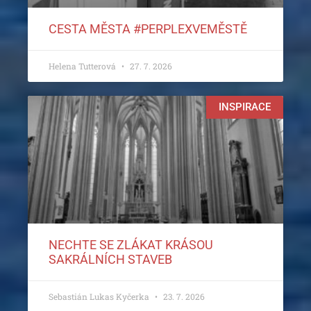
CESTA MĚSTA #PERPLEXVEMĚSTĚ
Helena Tutterová
27. 7. 2026
INSPIRACE
NECHTE SE ZLÁKAT KRÁSOU
SAKRÁLNÍCH STAVEB
Sebastián Lukas Kyčerka
23. 7. 2026