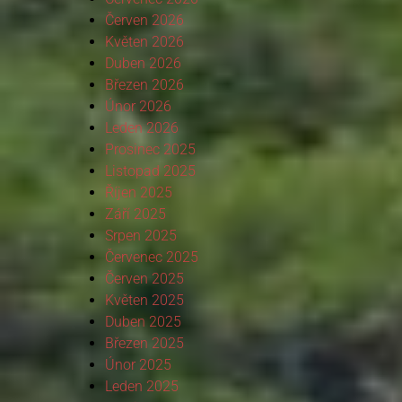
Červen 2026
Květen 2026
Duben 2026
Březen 2026
Únor 2026
Leden 2026
Prosinec 2025
Listopad 2025
Říjen 2025
Září 2025
Srpen 2025
Červenec 2025
Červen 2025
Květen 2025
Duben 2025
Březen 2025
Únor 2025
Leden 2025