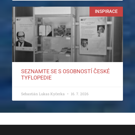
INSPIRACE
SEZNAMTE SE S OSOBNOSTÍ ČESKÉ
TYFLOPEDIE
Sebastián Lukas Kyčerka
16. 7. 2026