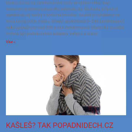
kladou důraz na zaměstnávání osob ve vyšším věku, mají
nastaven systém postupného odchodu do důchodu, případně
zaměstnávají osoby v seniorském věku. Soutěž je vyhlášena ve
dvou kategoriích: malé a střední společnosti 0–249 zaměstnanců
velké společnosti nad 250 a více zaměstnanců Účastníky soutěže
mohou být podnikatelské subjekty, veřejná a státní
Více »
KAŠLEŠ? TAK POPADNIDECH.CZ