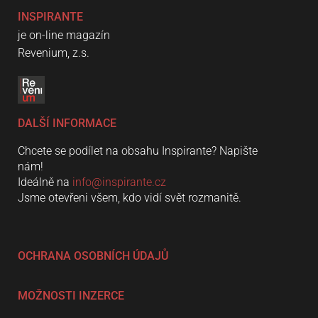
INSPIRANTE
je on-line magazín
Revenium, z.s.
DALŠÍ INFORMACE
Chcete se podílet na obsahu Inspirante? Napište
nám!
Ideálně na
info@inspirante.cz
Jsme otevřeni všem, kdo vidí svět rozmanitě.
OCHRANA OSOBNÍCH ÚDAJŮ
MOŽNOSTI INZERCE