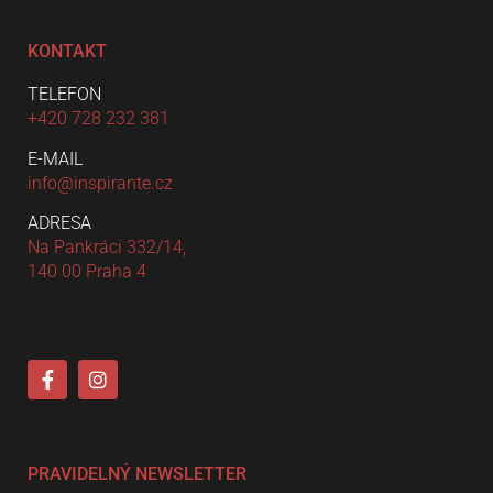
KONTAKT
TELEFON
+420 728 232 381
E-MAIL
info@inspirante.cz
ADRESA
Na Pankráci 332/14,
140 00 Praha 4
PRAVIDELNÝ NEWSLETTER