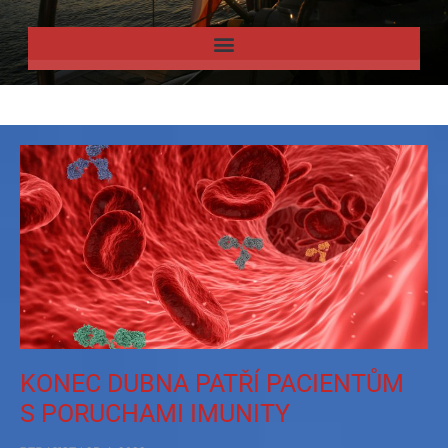
KONEC DUBNA PATŘÍ PACIENTŮM
S PORUCHAMI IMUNITY