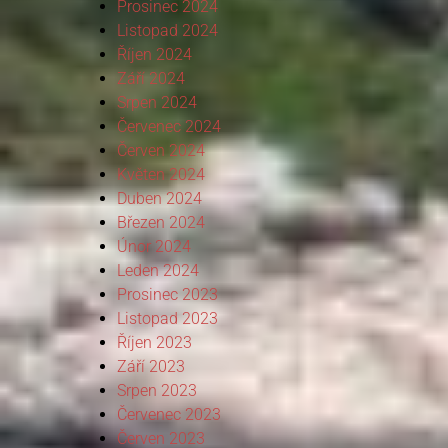
Prosinec 2024
Listopad 2024
Říjen 2024
Září 2024
Srpen 2024
Červenec 2024
Červen 2024
Květen 2024
Duben 2024
Březen 2024
Únor 2024
Leden 2024
Prosinec 2023
Listopad 2023
Říjen 2023
Září 2023
Srpen 2023
Červenec 2023
Červen 2023