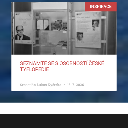
INSPIRACE
SEZNAMTE SE S OSOBNOSTÍ ČESKÉ
TYFLOPEDIE
Sebastián Lukas Kyčerka
16. 7. 2026