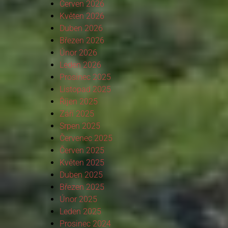
Červen 2026
Květen 2026
Duben 2026
Březen 2026
Únor 2026
Leden 2026
Prosinec 2025
Listopad 2025
Říjen 2025
Září 2025
Srpen 2025
Červenec 2025
Červen 2025
Květen 2025
Duben 2025
Březen 2025
Únor 2025
Leden 2025
Prosinec 2024