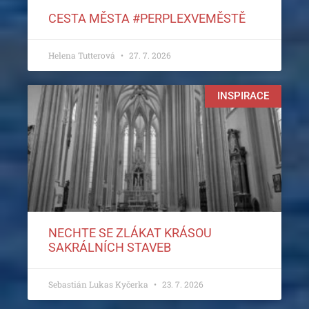
CESTA MĚSTA #PERPLEXVEMĚSTĚ
Helena Tutterová
27. 7. 2026
INSPIRACE
NECHTE SE ZLÁKAT KRÁSOU
SAKRÁLNÍCH STAVEB
Sebastián Lukas Kyčerka
23. 7. 2026