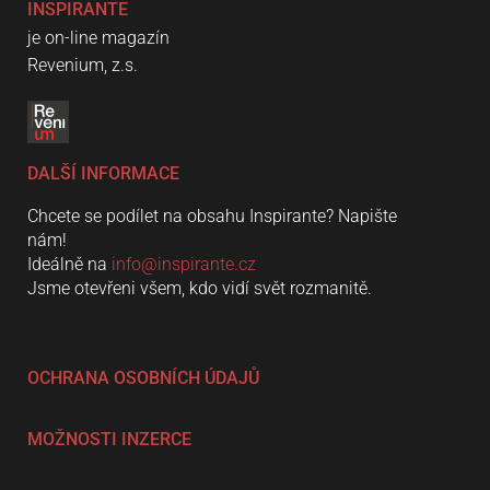
INSPIRANTE
je on-line magazín
Revenium, z.s.
DALŠÍ INFORMACE
Chcete se podílet na obsahu Inspirante? Napište
nám!
Ideálně na
info@inspirante.cz
Jsme otevřeni všem, kdo vidí svět rozmanitě.
OCHRANA OSOBNÍCH ÚDAJŮ
MOŽNOSTI INZERCE