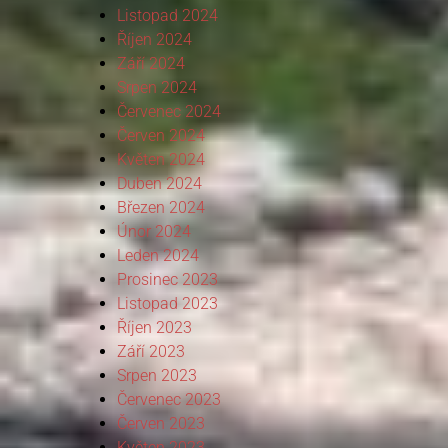
Listopad 2024
Říjen 2024
Září 2024
Srpen 2024
Červenec 2024
Červen 2024
Květen 2024
Duben 2024
Březen 2024
Únor 2024
Leden 2024
Prosinec 2023
Listopad 2023
Říjen 2023
Září 2023
Srpen 2023
Červenec 2023
Červen 2023
Květen 2023