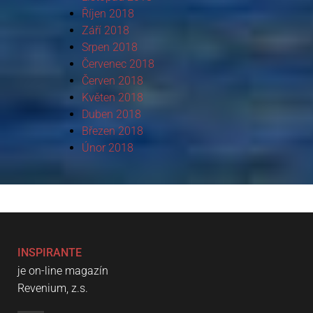
Říjen 2018
Září 2018
Srpen 2018
Červenec 2018
Červen 2018
Květen 2018
Duben 2018
Březen 2018
Únor 2018
INSPIRANTE
je on-line magazín
Revenium, z.s.