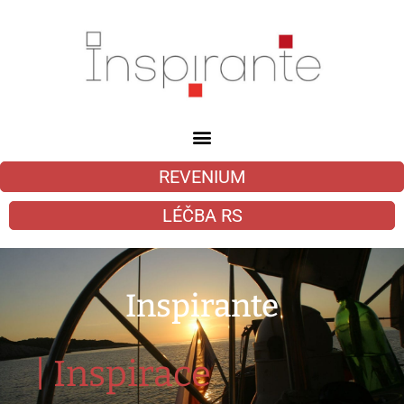
REVENIUM
LÉČBA RS
Inspirante
|
Inspirace