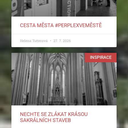
CESTA MĚSTA #PERPLEXVEMĚSTĚ
Helena Tutterová
27. 7. 2026
INSPIRACE
NECHTE SE ZLÁKAT KRÁSOU
SAKRÁLNÍCH STAVEB