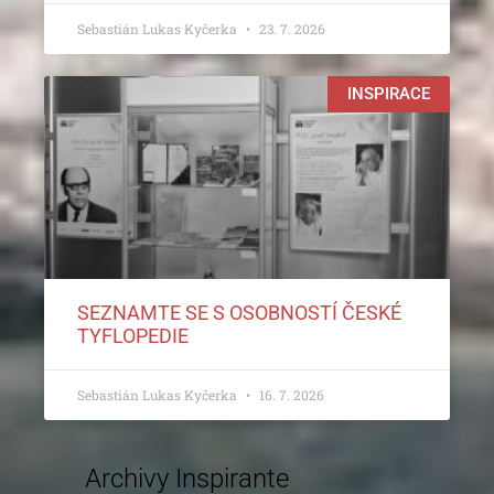
Sebastián Lukas Kyčerka
23. 7. 2026
INSPIRACE
SEZNAMTE SE S OSOBNOSTÍ ČESKÉ
TYFLOPEDIE
Sebastián Lukas Kyčerka
16. 7. 2026
Archivy Inspirante