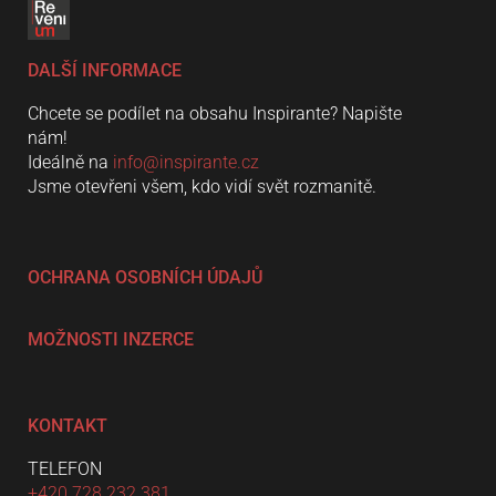
DALŠÍ INFORMACE
Chcete se podílet na obsahu Inspirante? Napište
nám!
Ideálně na
info@inspirante.cz
Jsme otevřeni všem, kdo vidí svět rozmanitě.
OCHRANA OSOBNÍCH ÚDAJŮ
MOŽNOSTI INZERCE
KONTAKT
TELEFON
+420 728 232 381