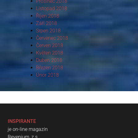
Prosinec 2018
Listopad 2018
Říjen 2018
Září 2018
Srpen 2018
Červenec 2018
Červen 2018
Květen 2018
Duben 2018
Březen 2018
Únor 2018
INSPIRANTE
je on-line magazín
Revenium, z.s.