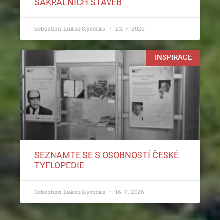
SAKRÁLNÍCH STAVEB
Sebastián Lukas Kyčerka
23. 7. 2026
INSPIRACE
SEZNAMTE SE S OSOBNOSTÍ ČESKÉ
TYFLOPEDIE
Sebastián Lukas Kyčerka
16. 7. 2026