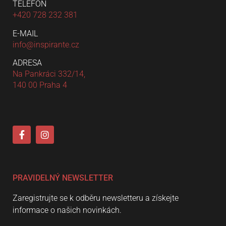
TELEFON
+420 728 232 381
E-MAIL
info@inspirante.cz
ADRESA
Na Pankráci 332/14,
140 00 Praha 4
PRAVIDELNÝ NEWSLETTER
Zaregistrujte se k odběru newsletteru a získejte
informace o našich novinkách.