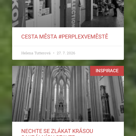
CESTA MĚSTA #PERPLEXVEMĚSTĚ
Helena Tutterová
27. 7. 2026
INSPIRACE
NECHTE SE ZLÁKAT KRÁSOU